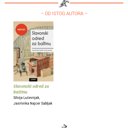
– OD ISTOG AUTORA –
Slavonski odred za
baštinu
Silvija Lučevnjak,
Jasminka Najcer Sabljak