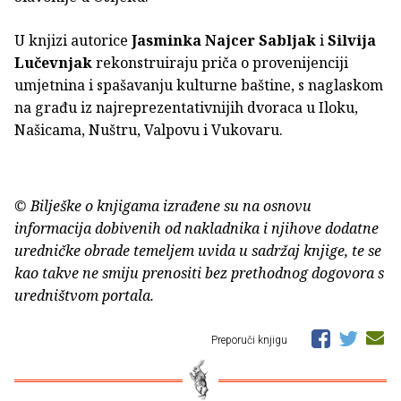
U knjizi autorice
Jasminka Najcer Sabljak
i
Silvija
Lučevnjak
rekonstruiraju priča o provenijenciji
umjetnina i spašavanju kulturne baštine, s naglaskom
na građu iz najreprezentativnijih dvoraca u Iloku,
Našicama, Nuštru, Valpovu i Vukovaru.
© Bilješke o knjigama izrađene su na osnovu
informacija dobivenih od nakladnika i njihove dodatne
uredničke obrade temeljem uvida u sadržaj knjige, te se
kao takve ne smiju prenositi bez prethodnog dogovora s
uredništvom portala.
Preporuči knjigu