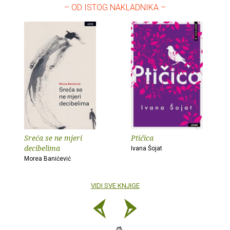
– OD ISTOG NAKLADNIKA –
Sreća se ne mjeri
Ptičica
decibelima
Ivana Šojat
Morea Banićević
VIDI SVE KNJIGE