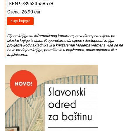
ISBN 9789533558578
Cijena: 26.90 eur
Kupi knjigu!
Cijene knjiga su informativnog karaktera, navodimo prvu cijenu po
izlasku knjige iz tiska. Preporučamo da cijene i dostupnost knjiga
provjerite kod nakladnika ili u knjižarama! Moderna vremena više se ne
bave prodajom knjiga, potražite ih u knjižarama, antikvarijatima ili u
knjižnicama.