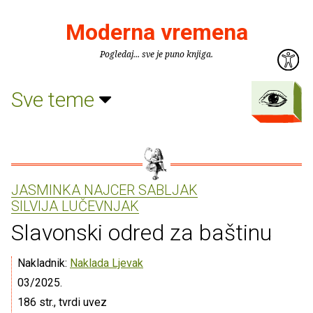
Moderna vremena
Pogledaj... sve je puno knjiga.
Sve teme
JASMINKA NAJCER SABLJAK
SILVIJA LUČEVNJAK
Slavonski odred za baštinu
Nakladnik:
Naklada Ljevak
03/2025.
186 str., tvrdi uvez