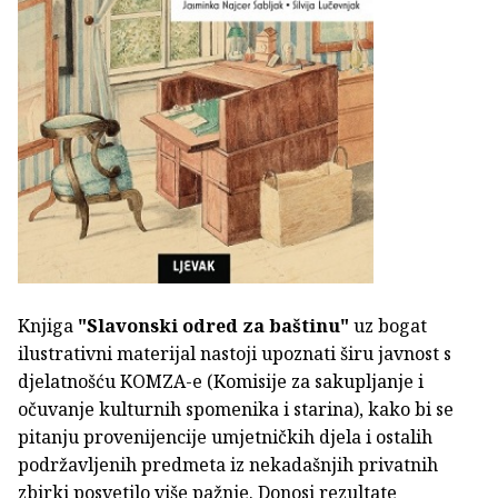
Knjiga
"Slavonski odred za baštinu"
uz bogat
ilustrativni materijal nastoji upoznati širu javnost s
djelatnošću KOMZA-e (Komisije za sakupljanje i
očuvanje kulturnih spomenika i starina), kako bi se
pitanju provenijencije umjetničkih djela i ostalih
podržavljenih predmeta iz nekadašnjih privatnih
zbirki posvetilo više pažnje. Donosi rezultate