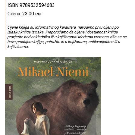
ISBN 9789532594683
Cijena: 23.00 eur
Cijene knjiga su informativnog karaktera, navodimo prvu cijenu po
izlasku knjige iz tiska. Preporučamo da cijene i dostupnost knjiga
provjerite kod nakladnika ili u knjižarama! Moderna vremena više se ne
bave prodajom knjiga, potražite ih u knjižarama, antikvarijatima ili u
knjižnicama.