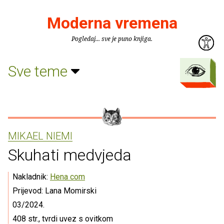
Moderna vremena
Pogledaj... sve je puno knjiga.
Sve teme
MIKAEL NIEMI
Skuhati medvjeda
Nakladnik:
Hena com
Prijevod: Lana Momirski
03/2024.
408 str., tvrdi uvez s ovitkom