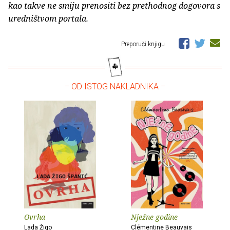
kao takve ne smiju prenositi bez prethodnog dogovora s
uredništvom portala.
Preporuči knjigu
– OD ISTOG NAKLADNIKA –
Ovrha
Nježne godine
Lada Žigo
Clémentine Beauvais