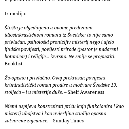
Iz medija:
Štošta je objedinjeno u ovome predivnom
idiosinkrastičnom romanu iz Švedske; to nije samo
privlačan, psihološki pronicljiv misterij nego i djelo
ljudske povijesti, povijesti prirode (pastor je nadareni
botaničar) i religije... izvrsno. Ne smije se propustiti.
–
Booklist
Živopisno i privlačno. Ovaj prekrasan povijesni
kriminalistički roman prodire u močvare Švedske 19.
stoljeća – i u misterije duše.
– Shelf Awareness
Niemi uspijeva konstruirati priču koja funkcionira i kao
misterij ubojstva i kao uvjerljiva studija opasno
zatvorene zajednice.
– Sunday Times