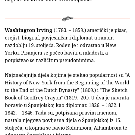
Washington Irving
(1783. – 1859.) američki je pisac,
esejist, biograf, povjesničar i diplomat u ranom
razdoblju 19. stoljeća. Rođen je i odrastao u New
Yorku. Pisanjem se počeo baviti u mladosti, a
potpisivao se različitim pseudonimima.
Najznačajnija djela kojima je stekao popularnost su "A
History of New-York from the Beginning of the World
to the End of the Dutch Dynasty" (1809.) i "The Sketch
Book of Geoffrey Crayon" (1819.–20.). U dva je navrata
boravio u Španjolskoj kao diplomat: 1826. – 1832. i
1842. – 1846. Tada su, potpisana pravim imenom,
nastala njegova povijesna djela o Španjolskoj iz 15.
stoljeća, u kojima se bavio Kolumbom, Alhambrom te