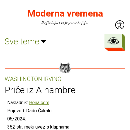
Moderna vremena
Pogledaj... sve je puno knjiga.
Sve teme
WASHINGTON IRVING
Priče iz Alhambre
Nakladnik:
Hena com
Prijevod: Dado Čakalo
05/2024.
352 str., meki uvez s klapnama