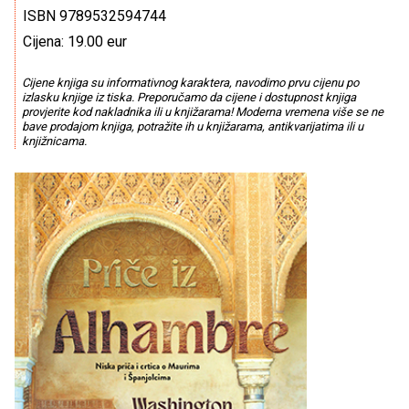
ISBN 9789532594744
Cijena: 19.00 eur
Cijene knjiga su informativnog karaktera, navodimo prvu cijenu po
izlasku knjige iz tiska. Preporučamo da cijene i dostupnost knjiga
provjerite kod nakladnika ili u knjižarama! Moderna vremena više se ne
bave prodajom knjiga, potražite ih u knjižarama, antikvarijatima ili u
knjižnicama.