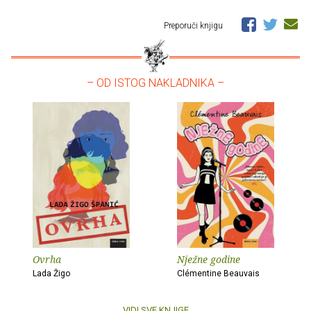
Preporuči knjigu
– OD ISTOG NAKLADNIKA –
Ovrha
Nježne godine
Lada Žigo
Clémentine Beauvais
VIDI SVE KNJIGE