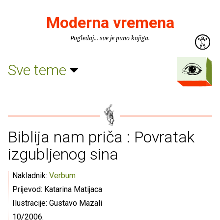
Moderna vremena
Pogledaj... sve je puno knjiga.
Sve teme
Biblija nam priča : Povratak
izgubljenog sina
Nakladnik:
Verbum
Prijevod: Katarina Matijaca
Ilustracije: Gustavo Mazali
10/2006.