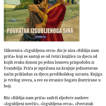
Slikovnica «Izgubljena ovca» dio je niza «Biblija nam
priča» koji se sastoji se od četiri knjižice za djecu od
kojih svaka donosi po jednu Isusovu prispodobu iz
Evanđelja. Priča je ispričana na krajnje jednostavan
način prikladan za djecu predškolskog uzrasta. Knjiga
je tvrdog uveza, a sve su stranice bogato ilustrirane u
boji.
Niz «Biblija nam priča» sadrži sljedeće naslove:
«Izgubljeni novčić», «Izgubljena ovca», «Povratak