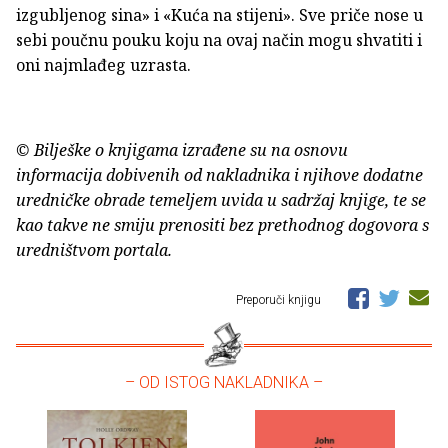
izgubljenog sina» i «Kuća na stijeni». Sve priče nose u
sebi poučnu pouku koju na ovaj način mogu shvatiti i
oni najmlađeg uzrasta.
© Bilješke o knjigama izrađene su na osnovu
informacija dobivenih od nakladnika i njihove dodatne
uredničke obrade temeljem uvida u sadržaj knjige, te se
kao takve ne smiju prenositi bez prethodnog dogovora s
uredništvom portala.
Preporuči knjigu
– OD ISTOG NAKLADNIKA –