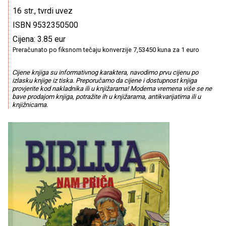
16 str., tvrdi uvez
ISBN 9532350500
Cijena: 3.85 eur
Preračunato po fiksnom tečaju konverzije 7,53450 kuna za 1 euro
Cijene knjiga su informativnog karaktera, navodimo prvu cijenu po
izlasku knjige iz tiska. Preporučamo da cijene i dostupnost knjiga
provjerite kod nakladnika ili u knjižarama! Moderna vremena više se ne
bave prodajom knjiga, potražite ih u knjižarama, antikvarijatima ili u
knjižnicama.