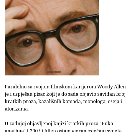
Paralelno sa svojom filmskom karijerom Woody Allen
je i uspješan pisac koji je do sada objavio zavidan broj
kratkih proza, kazališnih komada, monologa, eseja i
aforizama.
U zadnjoj objavljenoj knjizi kratkih proza "Puka
anarhija" ( 2007.) Allen ostaje vjeran osjećaju svijeta