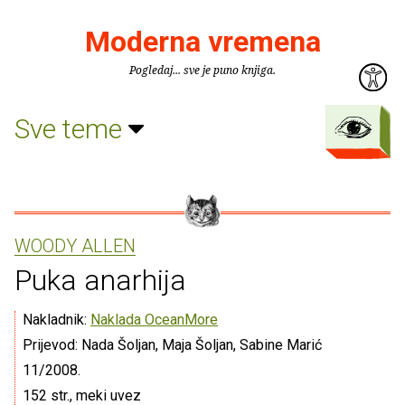
Moderna vremena
Pogledaj... sve je puno knjiga.
Sve teme
WOODY ALLEN
Puka anarhija
Nakladnik:
Naklada OceanMore
Prijevod: Nada Šoljan, Maja Šoljan, Sabine Marić
11/2008.
152 str., meki uvez