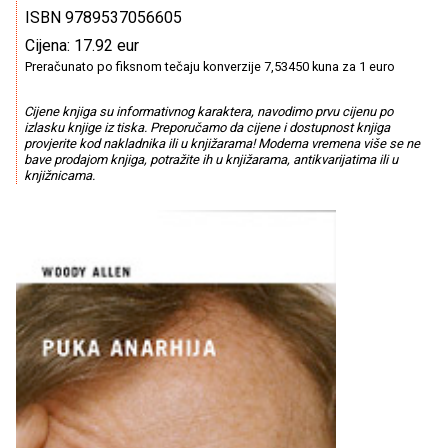
ISBN 9789537056605
Cijena: 17.92 eur
Preračunato po fiksnom tečaju konverzije 7,53450 kuna za 1 euro
Cijene knjiga su informativnog karaktera, navodimo prvu cijenu po
izlasku knjige iz tiska. Preporučamo da cijene i dostupnost knjiga
provjerite kod nakladnika ili u knjižarama! Moderna vremena više se ne
bave prodajom knjiga, potražite ih u knjižarama, antikvarijatima ili u
knjižnicama.