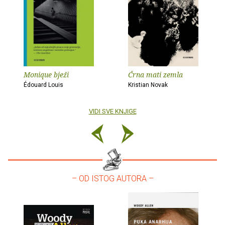
Monique bježi
Črna mati zemla
Édouard Louis
Kristian Novak
VIDI SVE KNJIGE
– OD ISTOG AUTORA –