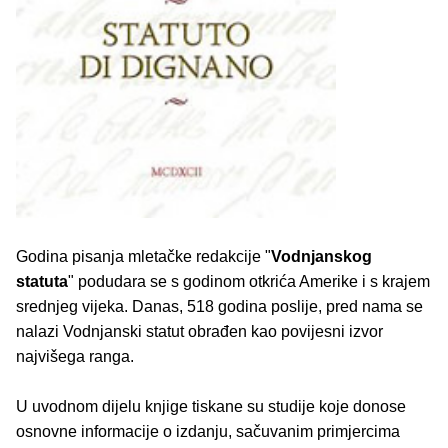
Godina pisanja mletačke redakcije "
Vodnjanskog
statuta
" podudara se s godinom otkrića Amerike i s krajem
srednjeg vijeka. Danas, 518 godina poslije, pred nama se
nalazi Vodnjanski statut obrađen kao povijesni izvor
najvišega ranga.
U uvodnom dijelu knjige tiskane su studije koje donose
osnovne informacije o izdanju, sačuvanim primjercima