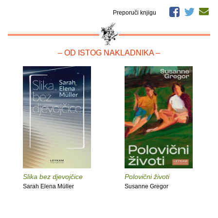
Preporuči knjigu
– OD ISTOG NAKLADNIKA –
Slika bez djevojčice
Polovični životi
Sarah Elena Müller
Susanne Gregor