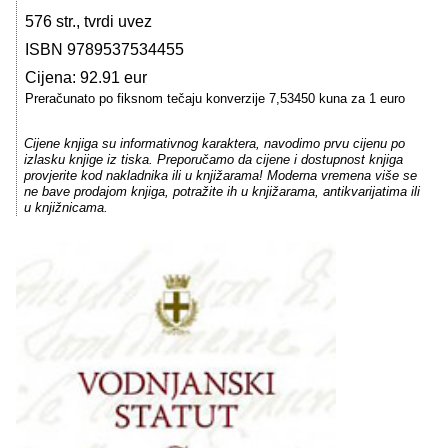
576 str., tvrdi uvez
ISBN 9789537534455
Cijena: 92.91 eur
Preračunato po fiksnom tečaju konverzije 7,53450 kuna za 1 euro
Cijene knjiga su informativnog karaktera, navodimo prvu cijenu po
izlasku knjige iz tiska. Preporučamo da cijene i dostupnost knjiga
provjerite kod nakladnika ili u knjižarama! Moderna vremena više se
ne bave prodajom knjiga, potražite ih u knjižarama, antikvarijatima ili
u knjižnicama.