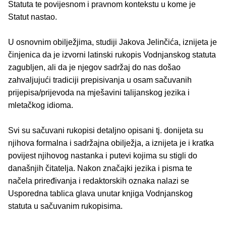
Statuta te povijesnom i pravnom kontekstu u kome je
Statut nastao.
U osnovnim obilježjima, studiji Jakova Jelinčića, iznijeta je
činjenica da je izvorni latinski rukopis Vodnjanskog statuta
zagubljen, ali da je njegov sadržaj do nas došao
zahvaljujući tradiciji prepisivanja u osam sačuvanih
prijepisa/prijevoda na mješavini talijanskog jezika i
mletačkog idioma.
Svi su sačuvani rukopisi detaljno opisani tj. donijeta su
njihova formalna i sadržajna obilježja, a iznijeta je i kratka
povijest njihovog nastanka i putevi kojima su stigli do
današnjih čitatelja. Nakon značajki jezika i pisma te
načela priređivanja i redaktorskih oznaka nalazi se
Usporedna tablica glava unutar knjiga Vodnjanskog
statuta u sačuvanim rukopisima.