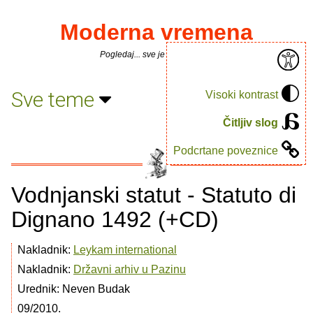
Moderna vremena
Pogledaj... sve je puno knjiga.
Sve teme
Visoki kontrast
Čitljiv slog
Podcrtane poveznice
Vodnjanski statut - Statuto di
Dignano 1492 (+CD)
Nakladnik:
Leykam international
Nakladnik:
Državni arhiv u Pazinu
Urednik: Neven Budak
09/2010.