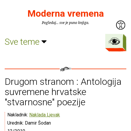
Moderna vremena
Pogledaj... sve je puno knjiga.
Sve teme
Drugom stranom : Antologija
suvremene hrvatske
"stvarnosne" poezije
Nakladnik:
Naklada Ljevak
Urednik: Damir Šodan