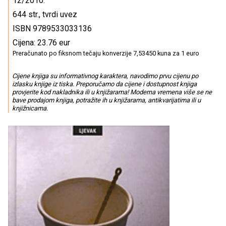
12/2010.
644 str., tvrdi uvez
ISBN 9789533033136
Cijena: 23.76 eur
Preračunato po fiksnom tečaju konverzije 7,53450 kuna za 1 euro
Cijene knjiga su informativnog karaktera, navodimo prvu cijenu po
izlasku knjige iz tiska. Preporučamo da cijene i dostupnost knjiga
provjerite kod nakladnika ili u knjižarama! Moderna vremena više se ne
bave prodajom knjiga, potražite ih u knjižarama, antikvarijatima ili u
knjižnicama.