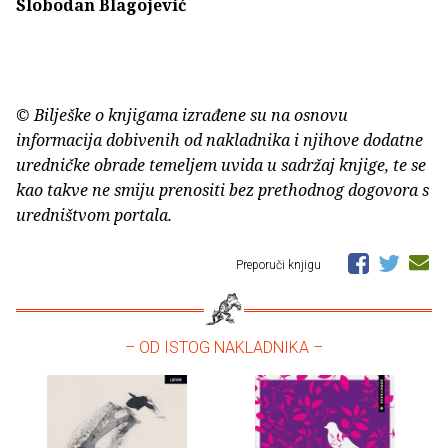
Slobodan Blagojević
© Bilješke o knjigama izrađene su na osnovu
informacija dobivenih od nakladnika i njihove dodatne
uredničke obrade temeljem uvida u sadržaj knjige, te se
kao takve ne smiju prenositi bez prethodnog dogovora s
uredništvom portala.
Preporuči knjigu
– OD ISTOG NAKLADNIKA –