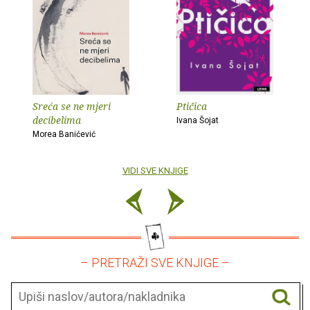
Sreća se ne mjeri
Ptičica
decibelima
Ivana Šojat
Morea Banićević
VIDI SVE KNJIGE
– PRETRAŽI SVE KNJIGE –