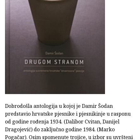
Dobrodošla antologija u kojoj je Damir Šodan
predstavio hrvatske pjesnike i pjesnikinje u rasponu
od godine rođenja 1934. (Dalibor Cvitan, Danijel
Dragojević) do zaključno godine 1984. (Marko
Pogačar). Osim spomenute trojice, u izbor su uvršteni