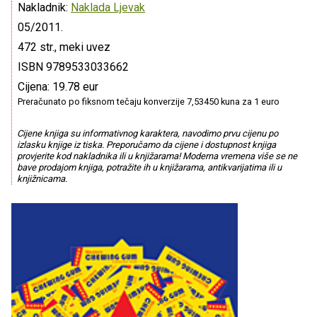
Nakladnik:
Naklada Ljevak
05/2011.
472 str., meki uvez
ISBN 9789533033662
Cijena: 19.78 eur
Preračunato po fiksnom tečaju konverzije 7,53450 kuna za 1 euro
Cijene knjiga su informativnog karaktera, navodimo prvu cijenu po
izlasku knjige iz tiska. Preporučamo da cijene i dostupnost knjiga
provjerite kod nakladnika ili u knjižarama! Moderna vremena više se ne
bave prodajom knjiga, potražite ih u knjižarama, antikvarijatima ili u
knjižnicama.