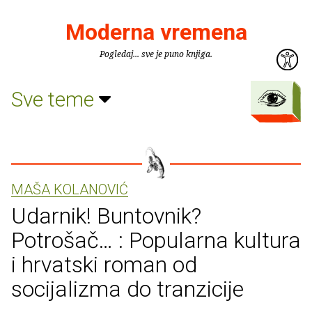
Moderna vremena
Pogledaj... sve je puno knjiga.
Sve teme
MAŠA KOLANOVIĆ
Udarnik! Buntovnik?
Potrošač… : Popularna kultura
i hrvatski roman od
socijalizma do tranzicije