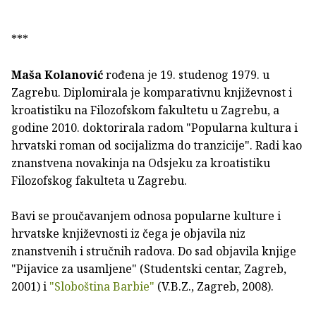
***
Maša Kolanović
rođena je 19. studenog 1979. u
Zagrebu. Diplomirala je komparativnu književnost i
kroatistiku na Filozofskom fakultetu u Zagrebu, a
godine 2010. doktorirala radom "Popularna kultura i
hrvatski roman od socijalizma do tranzicije". Radi kao
znanstvena novakinja na Odsjeku za kroatistiku
Filozofskog fakulteta u Zagrebu.
Bavi se proučavanjem odnosa popularne kulture i
hrvatske književnosti iz čega je objavila niz
znanstvenih i stručnih radova. Do sad objavila knjige
"Pijavice za usamljene" (Studentski centar, Zagreb,
2001) i
"Sloboština Barbie"
(V.B.Z., Zagreb, 2008).