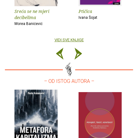
Sreća se ne mjeri
Ptičica
decibelima
Ivana Šojat
Morea Banićević
VIDI SVE KNJIGE
– OD ISTOG AUTORA –