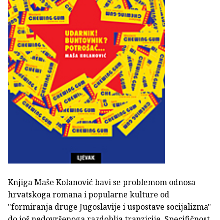
Knjiga Maše Kolanović bavi se problemom odnosa
hrvatskoga romana i popularne kulture od
"formiranja druge Jugoslavije i uspostave socijalizma"
do još nedovršenoga razdoblja tranzicije. Specifičnost