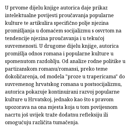
U prvome dijelu knjige autorica daje prikaz
intelektualne povijesti proučavanja popularne
kulture te artikulira specifično polje njezina
promišljanja u domaćem socijalizmu s osvrtom na
tendencije njezina proučavanja i u tekućoj
suvremenosti. U drugome dijelu knjige, autorica
promišlja odnos romana i popularne kulture u
spomenutom razdoblju. Od analize rodne politike u
partizanskom romanu/romansi, preko teme
dokoličarenja, od modela "proze u trapericama" do
suvremenog hrvatskog romana u postsocijalizmu,
autorica pokazuje kontinuirani razvoj popularne
kulture u Hrvatskoj, jednako kao što s pravom
upozorava na ona mjesta koja u tom povijesnom
nacrtu još uvijek traže dodatnu refleksiju ili
omogućuju različita tumačenja.