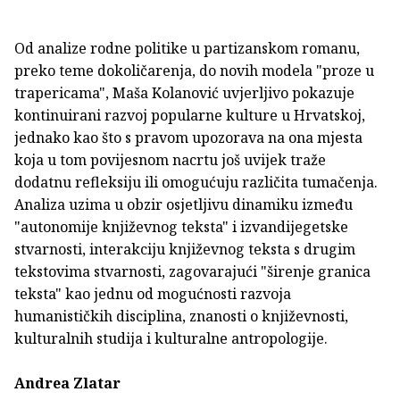
Od analize rodne politike u partizanskom romanu,
preko teme dokoličarenja, do novih modela "proze u
trapericama", Maša Kolanović uvjerljivo pokazuje
kontinuirani razvoj popularne kulture u Hrvatskoj,
jednako kao što s pravom upozorava na ona mjesta
koja u tom povijesnom nacrtu još uvijek traže
dodatnu refleksiju ili omogućuju različita tumačenja.
Analiza uzima u obzir osjetljivu dinamiku između
"autonomije književnog teksta" i izvandijegetske
stvarnosti, interakciju književnog teksta s drugim
tekstovima stvarnosti, zagovarajući "širenje granica
teksta" kao jednu od mogućnosti razvoja
humanističkih disciplina, znanosti o književnosti,
kulturalnih studija i kulturalne antropologije.
Andrea Zlatar