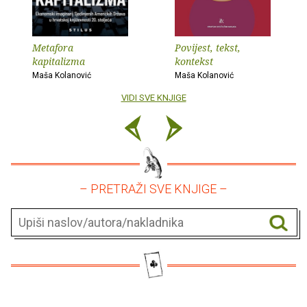
Metafora
Povijest, tekst,
kapitalizma
kontekst
Maša Kolanović
Maša Kolanović
VIDI SVE KNJIGE
– PRETRAŽI SVE KNJIGE –