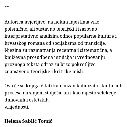
**
Autorica uvjerljivo, na nekim mjestima vrlo
polemično, ali sustavno teorijski i izazovno
interpretativno analizira odnos popularne kulture i
hrvatskog romana od socijalizma od tranzicije.
Njezina su razmatranja recentna i sistematična, a
književna prosudbena intuicija u vrednovanju
proznoga teksta odraz su brzo pokretljive
znanstveno-teorijske i kritičke misli.
Ova će se knjiga čitati kao nužan katalizator kulturnih
procesa na smjeni stoljeća, ali i kao mjesto selekcije
duhovnih i estetskih
vrijednosti
Helena Sablić Tomić