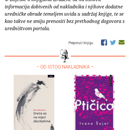
informacija dobivenih od nakladnika i njihove dodatne
uredničke obrade temeljem uvida u sadržaj knjige, te se
kao takve ne smiju prenositi bez prethodnog dogovora s
uredništvom portala.
Preporuči knjigu
– OD ISTOG NAKLADNIKA –