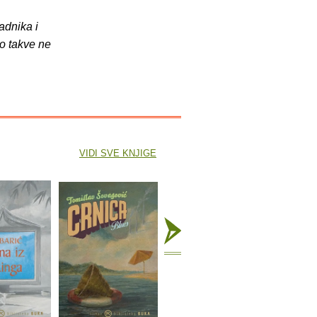
adnika i
o takve ne
VIDI SVE KNJIGE