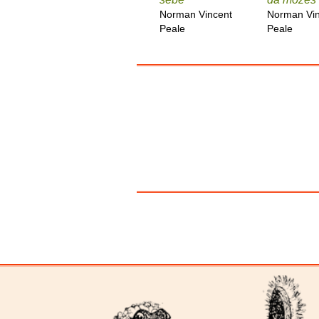
Norman Vincent
Norman Vin
Peale
Peale