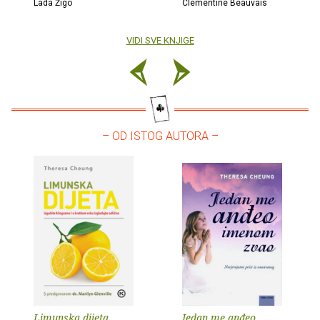
Lada Žigo
Clémentine Beauvais
VIDI SVE KNJIGE
– OD ISTOG AUTORA –
Limunska dijeta
Jedan me anđeo