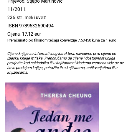
Prijevod: Stjepo Martinović
11/2011.
236 str., meki uvez
ISBN 9789532590494
Cijena: 17.12 eur
Preračunato po fiksnom tečaju konverzije 7,53450 kuna za 1 euro
Cijene knjiga su informativnog karaktera, navodimo prvu cijenu po
izlasku knjige iz tiska. Preporučamo da cijene i dostupnost knjiga
provjerite kod nakladnika ili u knjižarama! Moderna vremena više se ne
bave prodajom knjiga, potražite ih u knjižarama, antikvarijatima ili u
knjižnicama.