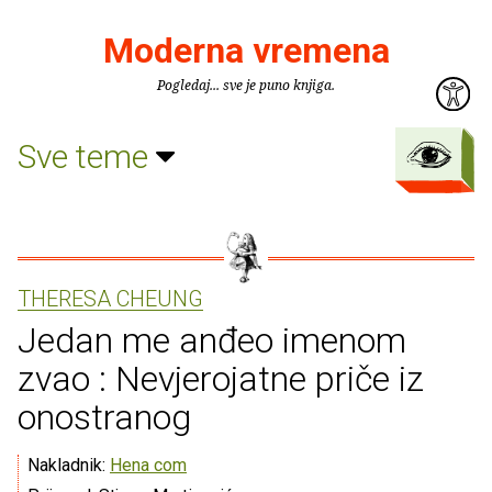
Moderna vremena
Pogledaj... sve je puno knjiga.
Sve teme
THERESA CHEUNG
Jedan me anđeo imenom
zvao : Nevjerojatne priče iz
onostranog
Nakladnik:
Hena com