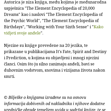
Autorica je niza knjiga, među kojima je međunarodna
uspješnica "The Element Encyclopedia of 20,000
Dreams" kao i naslovi "The Element Encyclopedia of
the Psychic World", "The Element Encyclopedia of
Birthdays", "Working with Your Sixth Sense" i "
Kako
vidjeti svoje anđele
".
Njezine su knjige prevedene na 20 jezika, te
prikazane u publikacijama It's Fate, Spirit and Destiny
i Prediction, u kojima su objavljeni i mnogi njezini
članci. Osim što ju silno zanimaju anđeli, bavi se
duhovnim vodstvom, snovima i vizijama života nakon
smrti.
© Bilješke o knjigama izrađene su na osnovu
informacija dobivenih od nakladnika i njihove dodatne
uredničke obrade temeljem uvida u sadržaj knjige, te se