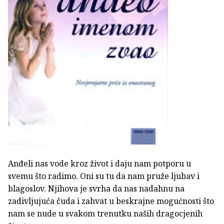
Anđeli nas vode kroz život i daju nam potporu u
svemu što radimo. Oni su tu da nam pruže ljubav i
blagoslov. Njihova je svrha da nas nadahnu na
zadivljujuća čuda i zahvat u beskrajne mogućnosti što
nam se nude u svakom trenutku naših dragocjenih