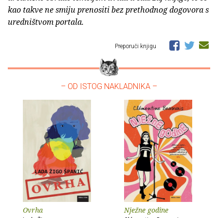
kao takve ne smiju prenositi bez prethodnog dogovora s
uredništvom portala.
Preporuči knjigu
– OD ISTOG NAKLADNIKA –
Ovrha
Nježne godine