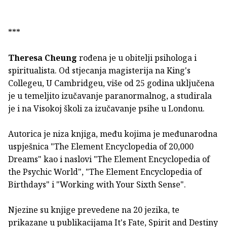
***
Theresa Cheung
rođena je u obitelji psihologa i
spiritualista. Od stjecanja magisterija na King's
Collegeu, U Cambridgeu, više od 25 godina uključena
je u temeljito izučavanje paranormalnog, a studirala
je i na Visokoj školi za izučavanje psihe u Londonu.
Autorica je niza knjiga, među kojima je međunarodna
uspješnica "The Element Encyclopedia of 20,000
Dreams" kao i naslovi "The Element Encyclopedia of
the Psychic World", "The Element Encyclopedia of
Birthdays" i "Working with Your Sixth Sense".
Njezine su knjige prevedene na 20 jezika, te
prikazane u publikacijama It's Fate, Spirit and Destiny