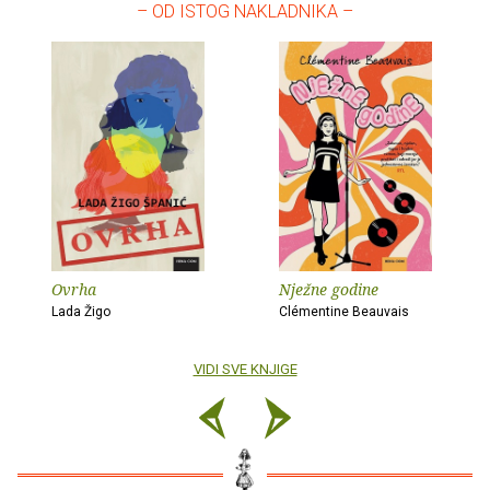
– OD ISTOG NAKLADNIKA –
Ovrha
Nježne godine
Lada Žigo
Clémentine Beauvais
VIDI SVE KNJIGE