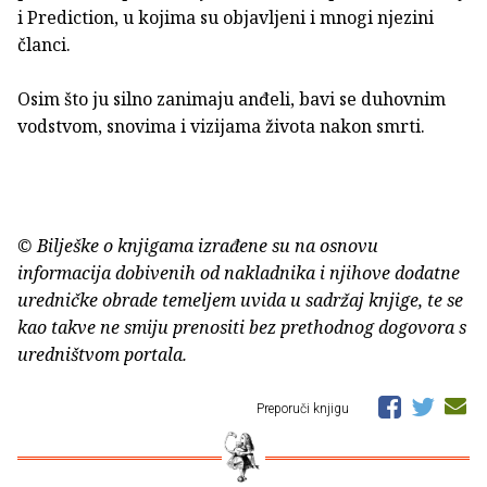
i Prediction, u kojima su objavljeni i mnogi njezini
članci.
Osim što ju silno zanimaju anđeli, bavi se duhovnim
vodstvom, snovima i vizijama života nakon smrti.
© Bilješke o knjigama izrađene su na osnovu
informacija dobivenih od nakladnika i njihove dodatne
uredničke obrade temeljem uvida u sadržaj knjige, te se
kao takve ne smiju prenositi bez prethodnog dogovora s
uredništvom portala.
Preporuči knjigu