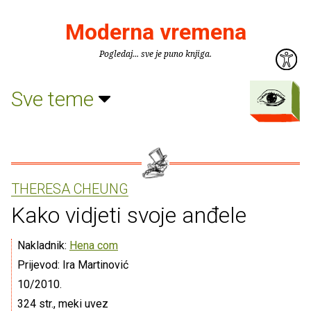
Moderna vremena
Pogledaj... sve je puno knjiga.
Sve teme
THERESA CHEUNG
Kako vidjeti svoje anđele
Nakladnik:
Hena com
Prijevod: Ira Martinović
10/2010.
324 str., meki uvez