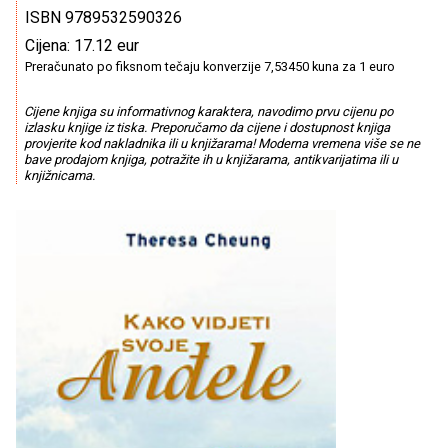
ISBN 9789532590326
Cijena: 17.12 eur
Preračunato po fiksnom tečaju konverzije 7,53450 kuna za 1 euro
Cijene knjiga su informativnog karaktera, navodimo prvu cijenu po
izlasku knjige iz tiska. Preporučamo da cijene i dostupnost knjiga
provjerite kod nakladnika ili u knjižarama! Moderna vremena više se ne
bave prodajom knjiga, potražite ih u knjižarama, antikvarijatima ili u
knjižnicama.