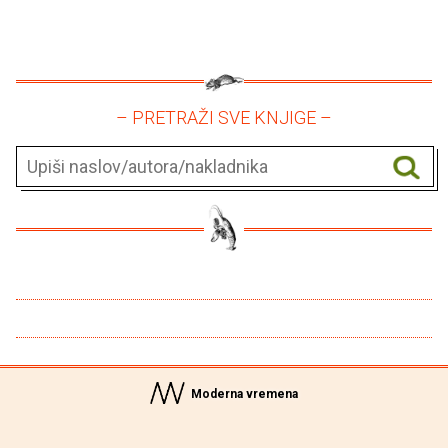
– PRETRAŽI SVE KNJIGE –
Moderna vremena