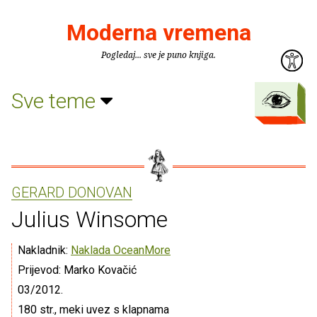
Moderna vremena
Pogledaj... sve je puno knjiga.
Sve teme
GERARD DONOVAN
Julius Winsome
Nakladnik:
Naklada OceanMore
Prijevod: Marko Kovačić
03/2012.
180 str., meki uvez s klapnama