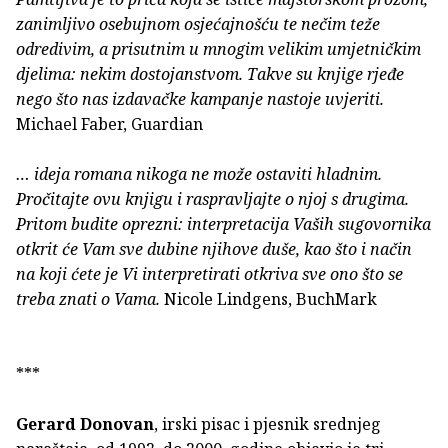
zanimljivo osebujnom osjećajnošću te nečim teže
odredivim, a prisutnim u mnogim velikim umjetničkim
djelima: nekim dostojanstvom. Takve su knjige rjeđe
nego što nas izdavačke kampanje nastoje uvjeriti.
Michael Faber, Guardian
… ideja romana nikoga ne može ostaviti hladnim.
Pročitajte ovu knjigu i raspravljajte o njoj s drugima.
Pritom budite oprezni: interpretacija Vaših sugovornika
otkrit će Vam sve dubine njihove duše, kao što i način
na koji ćete je Vi interpretirati otkriva sve ono što se
treba znati o Vama.
Nicole Lindgens, BuchMark
***
Gerard Donovan
, irski pisac i pjesnik srednjeg