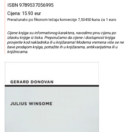
ISBN 9789537056995
Cijena: 15.93 eur
Preračunato po fiksnom tečaju konverzije 7,53450 kuna za 1 euro
Cijene knjiga su informativnog karaktera, navodimo prvu cijenu po
izlasku knjige iz tiska. Preporučamo da cijene i dostupnost knjiga
provjerite kod nakladnika ili u knjižarama! Moderna vremena više se ne
bave prodajom knjiga, potražite ih u knjižarama, antikvarijatima ili u
knjižnicama.