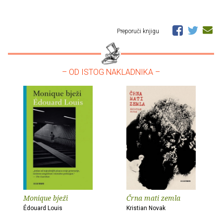
Preporuči knjigu
– OD ISTOG NAKLADNIKA –
Monique bježi
Črna mati zemla
Édouard Louis
Kristian Novak