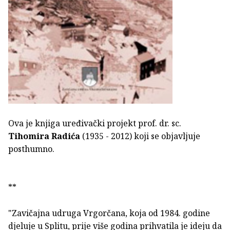
Ova je knjiga uređivački projekt prof. dr. sc.
Tihomira Radića
(1935 - 2012) koji se objavljuje
posthumno.
**
"Zavičajna udruga Vrgorčana, koja od 1984. godine
djeluje u Splitu, prije više godina prihvatila je ideju da