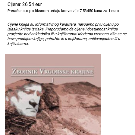
Cijena: 26.54 eur
Preračunato po fiksnom tečaju konverzije 7,53450 kuna za 1 euro
Cijene knjiga su informativnog karaktera, navodimo prvu cijenu po
izlasku knjige iz tiska. Preporučamo da cijene i dostupnost knjiga
provjerite kod nakladnika ili u knjižarama! Moderna vremena više se ne
bave prodajom knjiga, potražite ih u knjižarama, antikvarijatima ili u
knjižnicama.