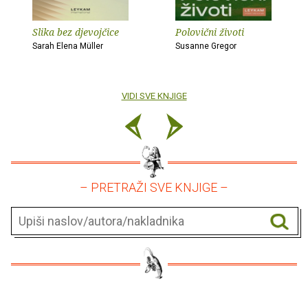
Slika bez djevojčice
Polovični životi
Sarah Elena Müller
Susanne Gregor
VIDI SVE KNJIGE
– PRETRAŽI SVE KNJIGE –