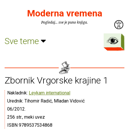
Moderna vremena
Pogledaj... sve je puno knjiga.
Sve teme
Zbornik Vrgorske krajine 1
Nakladnik:
Leykam international
Urednik: Tihomir Radić, Mladan Vidović
06/2012.
256 str., meki uvez
ISBN 9789537534868