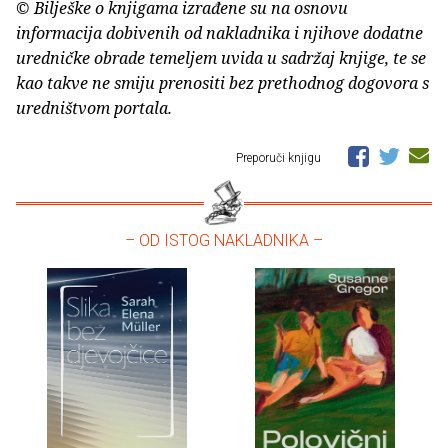
© Bilješke o knjigama izrađene su na osnovu
informacija dobivenih od nakladnika i njihove dodatne
uredničke obrade temeljem uvida u sadržaj knjige, te se
kao takve ne smiju prenositi bez prethodnog dogovora s
uredništvom portala.
Preporuči knjigu
– OD ISTOG NAKLADNIKA –