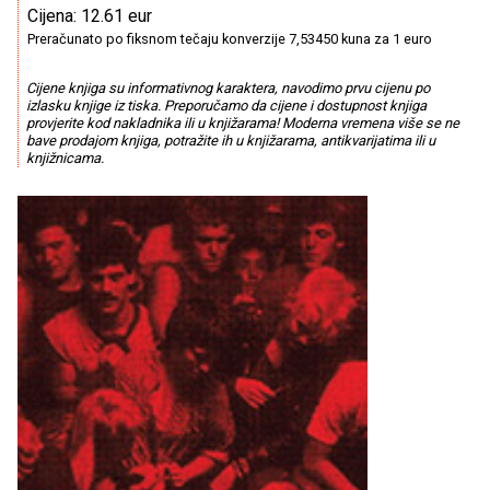
Cijena: 12.61 eur
Preračunato po fiksnom tečaju konverzije 7,53450 kuna za 1 euro
Cijene knjiga su informativnog karaktera, navodimo prvu cijenu po
izlasku knjige iz tiska. Preporučamo da cijene i dostupnost knjiga
provjerite kod nakladnika ili u knjižarama! Moderna vremena više se ne
bave prodajom knjiga, potražite ih u knjižarama, antikvarijatima ili u
knjižnicama.