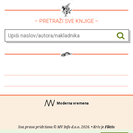
– PRETRAŽI SVE KNJIGE –
Moderna vremena
Sva prava pridržana © MV Info d.o.o. 2026. • Kriv je
Fiktiv