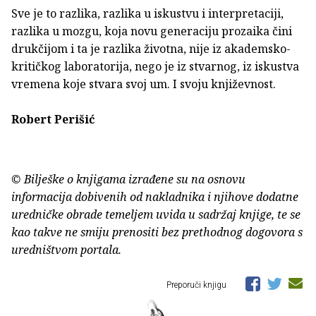
Sve je to razlika, razlika u iskustvu i interpretaciji,
razlika u mozgu, koja novu generaciju prozaika čini
drukčijom i ta je razlika životna, nije iz akademsko-
kritičkog laboratorija, nego je iz stvarnog, iz iskustva
vremena koje stvara svoj um. I svoju književnost.
Robert Perišić
© Bilješke o knjigama izrađene su na osnovu
informacija dobivenih od nakladnika i njihove dodatne
uredničke obrade temeljem uvida u sadržaj knjige, te se
kao takve ne smiju prenositi bez prethodnog dogovora s
uredništvom portala.
Preporuči knjigu