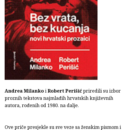
Andrea Milanko
i
Robert Perišić
priredili su izbor
proznih tekstova najmlađih hrvatskih književnih
autora, rođenih od 1980. na dalje.
Ove priče presjekle su sve veze sa ženskim pismom i