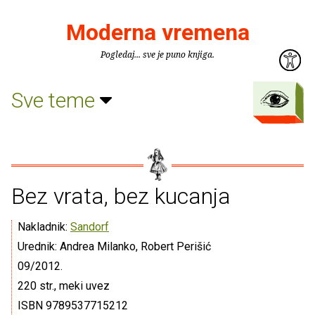
Moderna vremena
Pogledaj... sve je puno knjiga.
Sve teme
Bez vrata, bez kucanja
Nakladnik:
Sandorf
Urednik: Andrea Milanko, Robert Perišić
09/2012.
220 str., meki uvez
ISBN 9789537715212