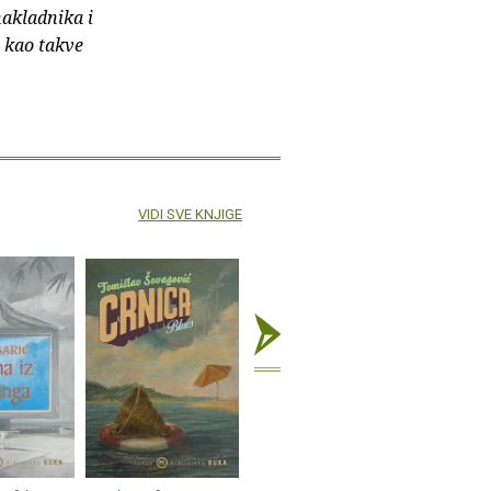
nakladnika i
e kao takve
VIDI SVE KNJIGE