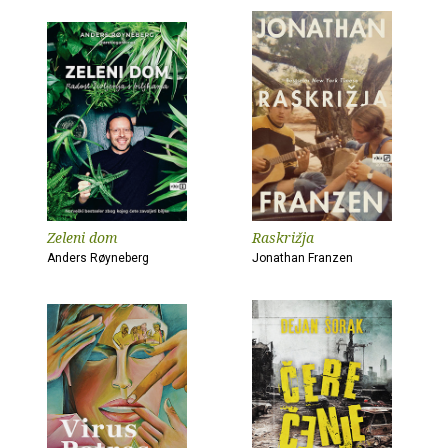
Zeleni dom
Raskrižja
Anders Røyneberg
Jonathan Franzen