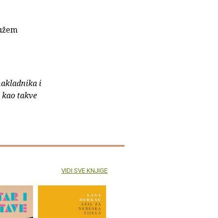
mužem
nakladnika i
e kao takve
VIDI SVE KNJIGE