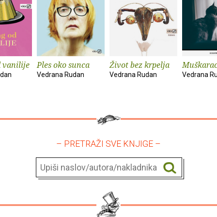
 vanilije
Ples oko sunca
Život bez krpelja
Muškarac
udan
Vedrana Rudan
Vedrana Rudan
Vedrana R
– PRETRAŽI SVE KNJIGE –