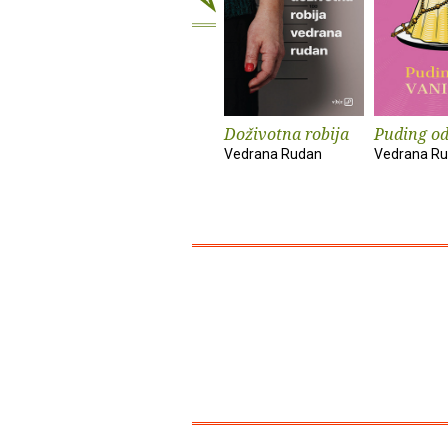
Doživotna robija
Puding od
Vedrana Rudan
Vedrana R