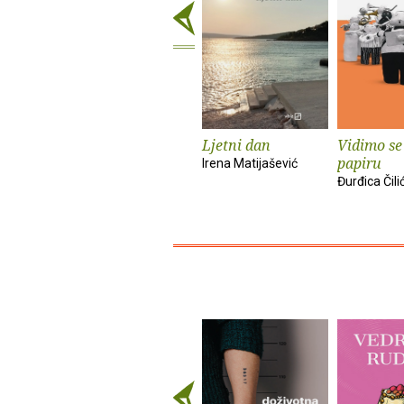
Ljetni dan
Vidimo se
papiru
Irena Matijašević
Đurđica Čili