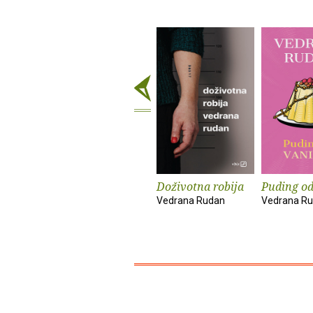
Doživotna robija
Puding od
Vedrana Rudan
Vedrana R