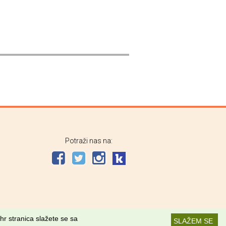
Potraži nas na:
hr stranica slažete se sa
SLAŽEM SE