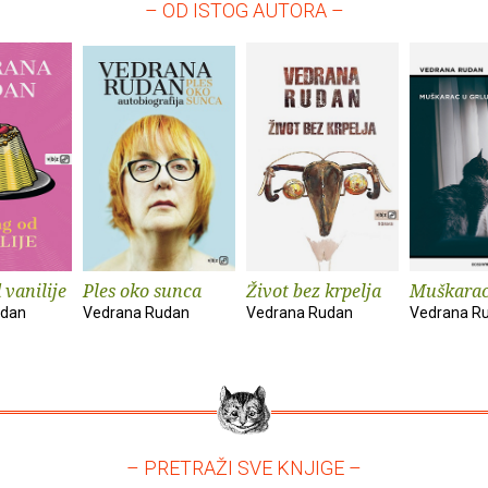
– OD ISTOG AUTORA –
 vanilije
Ples oko sunca
Život bez krpelja
Muškarac
udan
Vedrana Rudan
Vedrana Rudan
Vedrana R
– PRETRAŽI SVE KNJIGE –