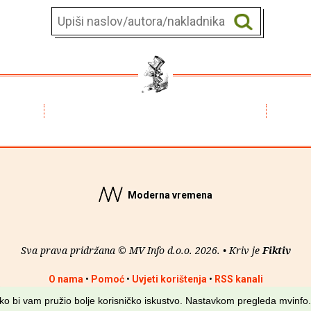
Moderna vremena
Sva prava pridržana © MV Info d.o.o. 2026. • Kriv je
Fiktiv
O nama
•
Pomoć
•
Uvjeti korištenja
•
RSS kanali
kako bi vam pružio bolje korisničko iskustvo. Nastavkom pregleda mvinfo.