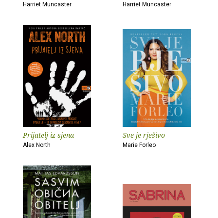
Harriet Muncaster
Harriet Muncaster
Prijatelj iz sjena
Sve je rješivo
Alex North
Marie Forleo