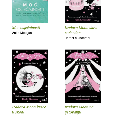
Moć osjećajnosti
Izadora Moon slavi
rođendan
Anita Moorjani
Harriet Muncaster
Izadora Moon kreće
Izadora Moon na
u školu
ljetovanju