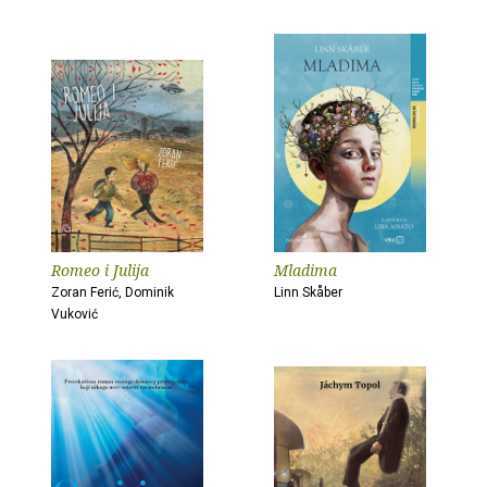
Romeo i Julija
Mladima
Zoran Ferić, Dominik
Linn Skåber
Vuković