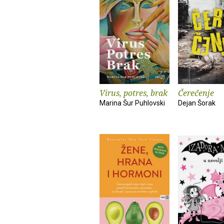
Virus, potres, brak
Čerečenje
Marina Šur Puhlovski
Dejan Šorak