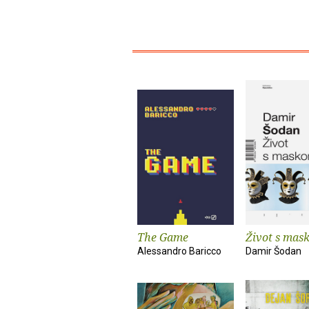
The Game
Život s mas
Alessandro Baricco
Damir Šodan