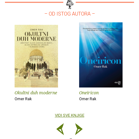
– OD ISTOG AUTORA –
Okultni duh moderne
Oneiricon
Omer Rak
Omer Rak
VIDI SVE KNJIGE