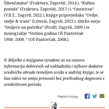
Šibenčanina” (Fraktura, Zaprešić, 2014.), “Kultna
posuda” (Fraktura, Zaprešić, 2017.) i “Oneiricon”
(V.B.Z., Zagreb, 2022.), knjige pripovjedaka “Ovdje,
ondje & trans” (Litteris, Zagreb, 2023.), zbirke eseja
“Stoljeće na početku” (Profil, Zagreb, 2009.) te
monografije “Stotinu godina OŠ Pantovčak
1908.-2008. ” (OŠ Pantovčak, 2008.).
© Bilješke o knjigama izrađene su na osnovu
informacija dobivenih od nakladnika i njihove dodatne
uredničke obrade temeljem uvida u sadržaj knjige, te se
kao takve ne smiju prenositi bez prethodnog dogovora s
uredništvom portala.
Preporuči knjigu