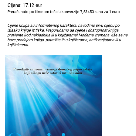
Cijena: 17.12 eur
Preračunato po fiksnom tečaju konverzije 7,53450 kuna za 1 euro
Cijene knjiga su informativnog karaktera, navodimo prvu cijenu po
izlasku knjige iz tiska. Preporučamo da cijene i dostupnost knjiga
provjerite kod nakladnika ili u knjižarama! Moderna vremena više se ne
bave prodajom knjiga, potražite ih u knjižarama, antikvarijatima ili u
knjižnicama.