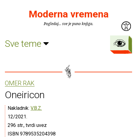
Moderna vremena
Pogledaj... sve je puno knjiga.
Sve teme
OMER RAK
Oneiricon
Nakladnik:
V.B.Z.
12/2021.
296 str., tvrdi uvez
ISBN 9789535204398