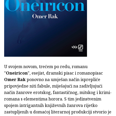
U svojem novom, trećem po redu, romanu
"
Oneiricon
", esejist, dramski pisac i romanopisac
Omer Rak
ponovno na umješan način isprepliće
pripovjedne niti fabule, miješajući na zadivljujući
način žanrove erotskog, fantastičnog, mitskog i krimi-
romana s elementima horora. S tim jedinstvenim
spojem intrigantnih književnih žanrova rijetko
zastupljenih u domaćoj literarnoj produkciji stvorio je