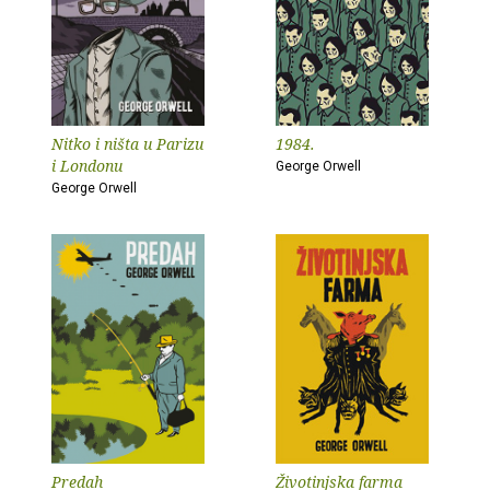
Nitko i ništa u Parizu
1984.
i Londonu
George Orwell
George Orwell
Predah
Životinjska farma