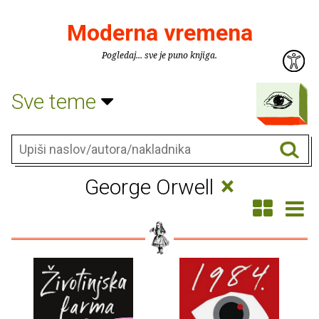
Moderna vremena
Pogledaj... sve je puno knjiga.
Sve teme
×
George Orwell