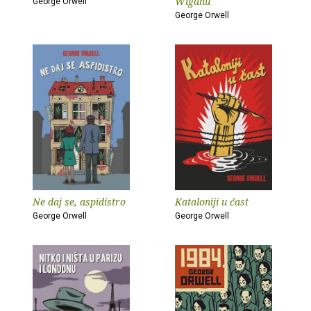
Wiganu
George Orwell
George Orwell
Ne daj se, aspidistro
Kataloniji u čast
George Orwell
George Orwell