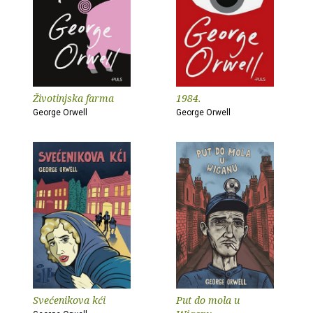
Životinjska farma
1984.
George Orwell
George Orwell
Svećenikova kći
Put do mola u