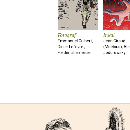
Fotograf
Inkal
Emmanuel Guibert,
Jean Giraud
Didier Lefevre ,
(Moebius), Al
Frederic Lemercier
Jodorowsky