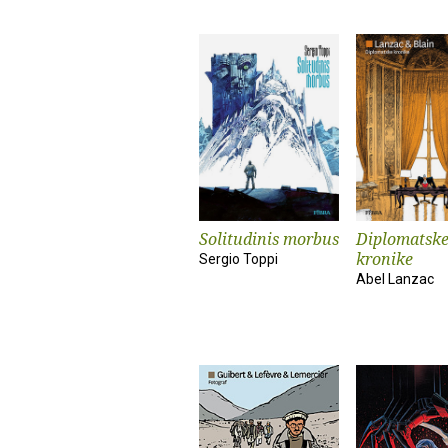
Solitudinis morbus
Diplomatsk
kronike
Sergio Toppi
Abel Lanzac