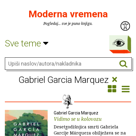
Moderna vremena
Pogledaj... sve je puno knjiga.
Sve teme
×
Gabriel Garcia Marquez
Gabriel Garcia Marquez
Vidimo se u kolovozu
Desetgodišnjica smrti Gabriela
Garcíje Márqueza obilježava se na