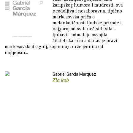
karipskog humora i mudrosti, ova
neodoljiva i nezaboravna, tipično
markesovska priča o
melankoličnosti ljudske prirode i
najgoroj od svih nečistih sila –
ljubavi – odmah je osvojila
čitateljska srca a danas je pravi
markesovski dragulj, koji mnogi drže jednim od
najljepših...
Gabriel Garcia Marquez
Zla kob