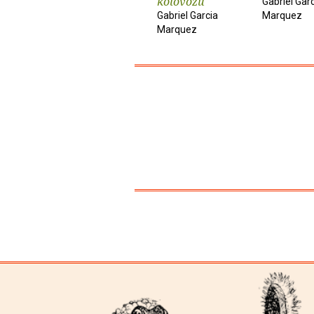
kolovozu
Gabriel Gar
Gabriel Garcia
Marquez
Marquez