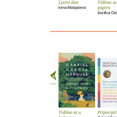
Ljetni dan
Vidimo se
papiru
Irena Matijašević
Đurđica Čili
Vidimo se u
Pripovije