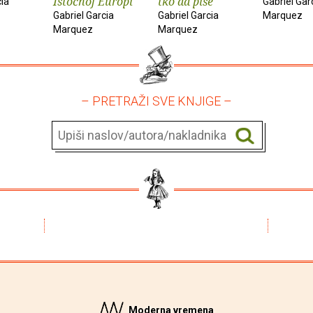
Istočnoj Europi
tko da piše
cia
Gabriel Gar
Gabriel Garcia
Gabriel Garcia
Marquez
Marquez
Marquez
– PRETRAŽI SVE KNJIGE –
Moderna vremena