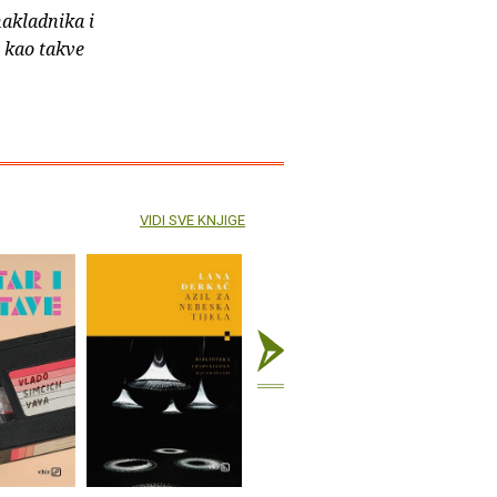
nakladnika i
e kao takve
VIDI SVE KNJIGE