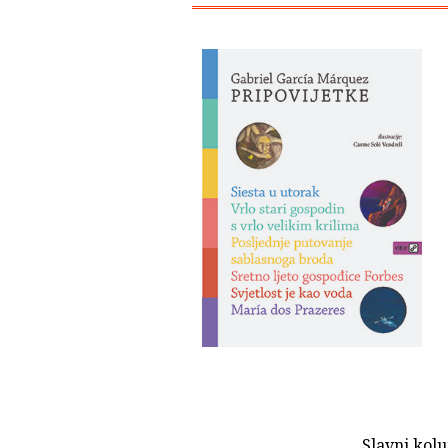
Slavni kolu