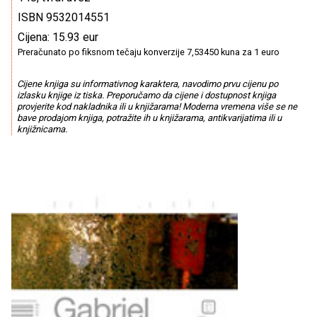
ISBN 9532014551
Cijena: 15.93 eur
Preračunato po fiksnom tečaju konverzije 7,53450 kuna za 1 euro
Cijene knjiga su informativnog karaktera, navodimo prvu cijenu po
izlasku knjige iz tiska. Preporučamo da cijene i dostupnost knjiga
provjerite kod nakladnika ili u knjižarama! Moderna vremena više se ne
bave prodajom knjiga, potražite ih u knjižarama, antikvarijatima ili u
knjižnicama.