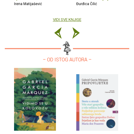
Irena Matijašević
Đurđica Čilić
VIDI SVE KNJIGE
– OD ISTOG AUTORA –