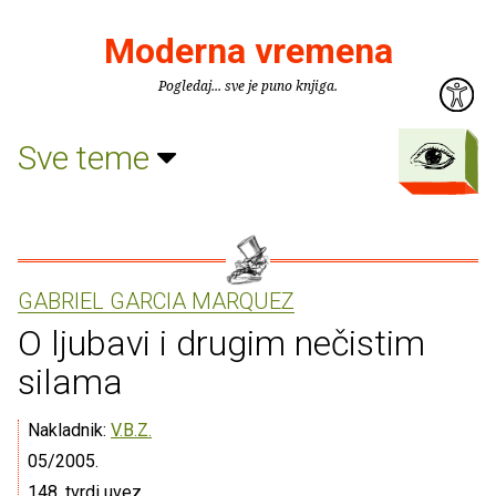
Moderna vremena
Pogledaj... sve je puno knjiga.
Sve teme
GABRIEL GARCIA MARQUEZ
O ljubavi i drugim nečistim
silama
Nakladnik:
V.B.Z.
05/2005.
148, tvrdi uvez