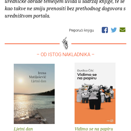
uredničke obrade temeljem uvida u sadržaj knjige, te se
kao takve ne smiju prenositi bez prethodnog dogovora s
uredništvom portala.
Preporuči knjigu
– OD ISTOG NAKLADNIKA –
Ljetni dan
Vidimo se na papiru