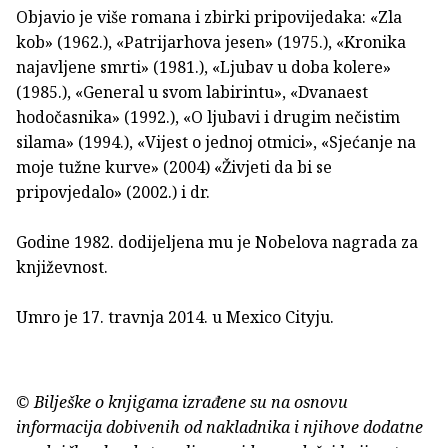
Objavio je više romana i zbirki pripovijedaka: «Zla
kob» (1962.), «Patrijarhova jesen» (1975.), «Kronika
najavljene smrti» (1981.), «Ljubav u doba kolere»
(1985.), «General u svom labirintu», «Dvanaest
hodočasnika» (1992.), «O ljubavi i drugim nečistim
silama» (1994.), «Vijest o jednoj otmici», «Sjećanje na
moje tužne kurve» (2004) «Živjeti da bi se
pripovjedalo» (2002.) i dr.
Godine 1982. dodijeljena mu je Nobelova nagrada za
književnost.
Umro je 17. travnja 2014. u Mexico Cityju.
© Bilješke o knjigama izrađene su na osnovu
informacija dobivenih od nakladnika i njihove dodatne