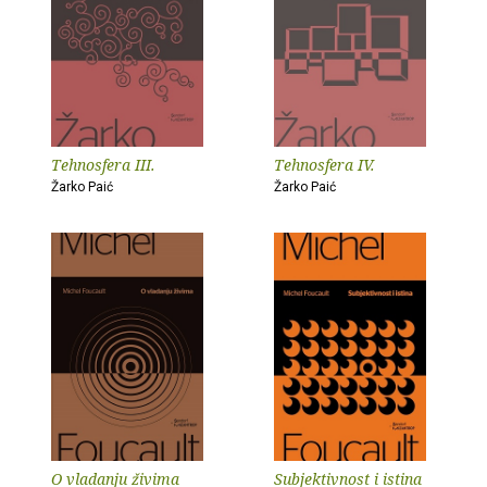
Tehnosfera III.
Tehnosfera IV.
Žarko Paić
Žarko Paić
O vladanju živima
Subjektivnost i istina