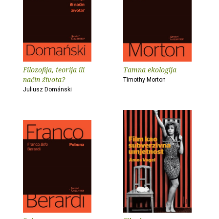
Filozofija, teorija ili
Tamna ekologija
način života?
Timothy Morton
Juliusz Dománski