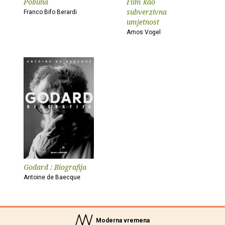
Pobuna
Film kao
subverzivna
Franco Bifo Berardi
umjetnost
Amos Vogel
Godard : Biografija
Antoine de Baecque
Moderna vremena