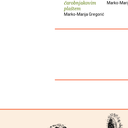
čarobnjakovim
Marko-Marij
plaštem
Marko-Marija Gregorić