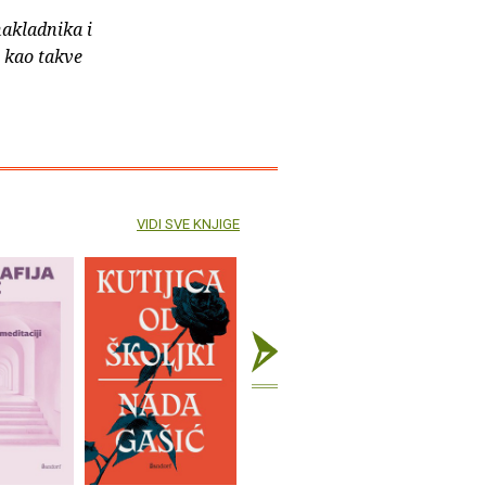
nakladnika i
e kao takve
VIDI SVE KNJIGE