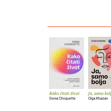
Kako čitati život
Ja, samo bol
Sonia Choquette
Olga Khazan