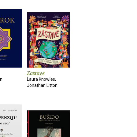
Zastave
an
Laura Knowles,
Jonathan Litton