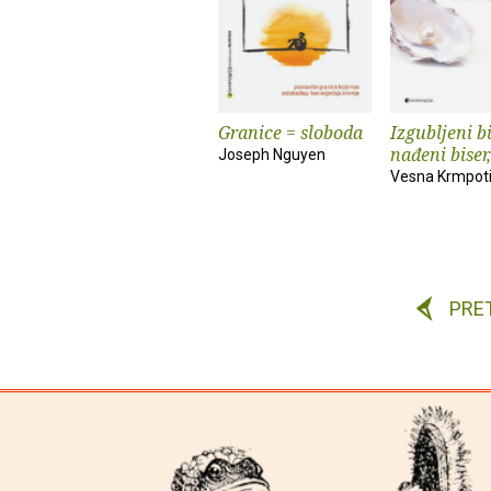
Granice = sloboda
Izgubljeni bi
nađeni biser,
Joseph Nguyen
Vesna Krmpot
PRE