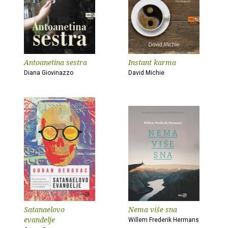
Antoanetina sestra
Instant karma
Diana Giovinazzo
David Michie
Satanaelovo
Nema više sna
evanđelje
Willem Frederik Hermans