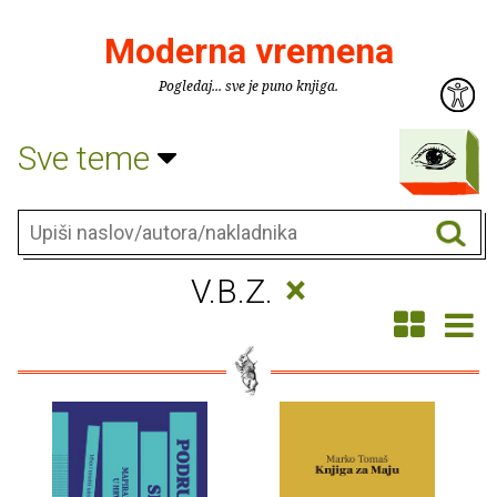
Moderna vremena
Pogledaj... sve je puno knjiga.
Sve teme
×
V.B.Z.