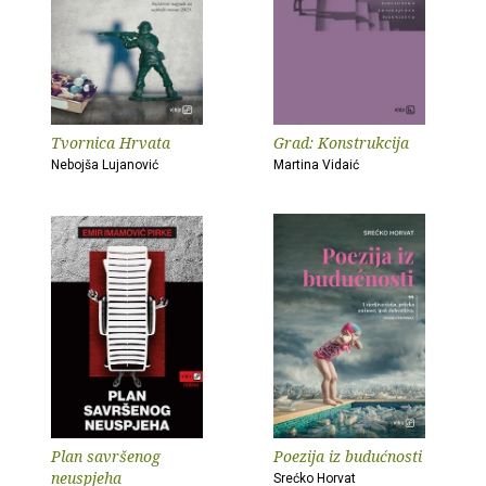
Tvornica Hrvata
Grad: Konstrukcija
Nebojša Lujanović
Martina Vidaić
Plan savršenog
Poezija iz budućnosti
neuspjeha
Srećko Horvat