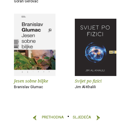
Goran Gerovac
Jesen sobne biljke
Svijet po fizici
Branislav Glumac
Jim Al-Khalili
PRETHODNA
SLJEDEĆA