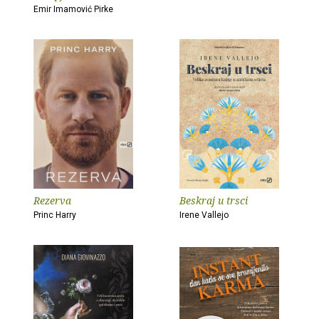
Emir Imamović Pirke
Rezerva
Beskraj u trsci
Princ Harry
Irene Vallejo