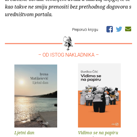
kao takve ne smiju prenositi bez prethodnog dogovora s
uredništvom portala.
Preporuči knjigu
– OD ISTOG NAKLADNIKA –
Ljetni dan
Vidimo se na papiru