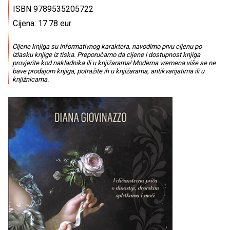
ISBN 9789535205722
Cijena: 17.78 eur
Cijene knjiga su informativnog karaktera, navodimo prvu cijenu po
izlasku knjige iz tiska. Preporučamo da cijene i dostupnost knjiga
provjerite kod nakladnika ili u knjižarama! Moderna vremena više se ne
bave prodajom knjiga, potražite ih u knjižarama, antikvarijatima ili u
knjižnicama.