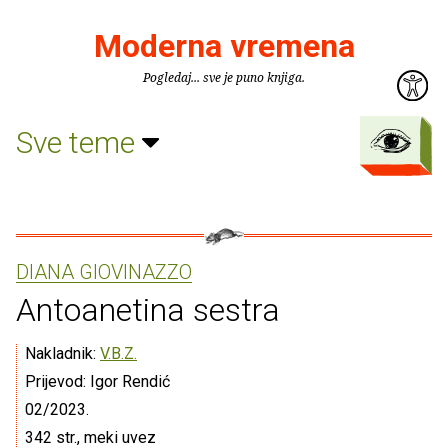
Moderna vremena
Pogledaj... sve je puno knjiga.
Sve teme
DIANA GIOVINAZZO
Antoanetina sestra
Nakladnik:
V.B.Z.
Prijevod: Igor Rendić
02/2023.
342 str., meki uvez