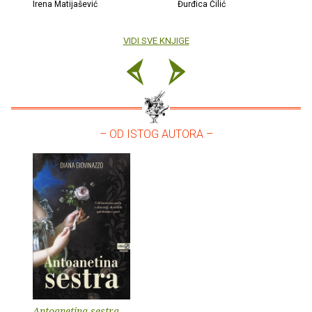
Irena Matijašević
Đurđica Čilić
VIDI SVE KNJIGE
– OD ISTOG AUTORA –
Antoanetina sestra