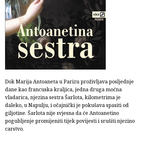
Dok Marija Antoaneta u Parizu proživljava posljednje
dane kao francuska kraljica, jedna druga moćna
vladarica, njezina sestra Šarlota, kilometrima je
daleko, u Napulju, i očajnički je pokušava spasiti od
giljotine. Šarlota nije svjesna da će Antoanetino
pogubljenje promijeniti tijek povijesti i srušiti njezino
carstvo.