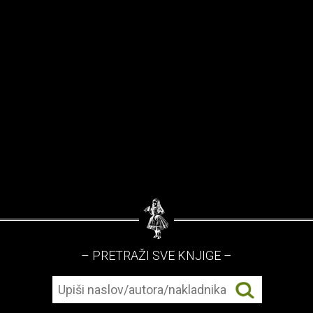
– PRETRAŽI SVE KNJIGE –