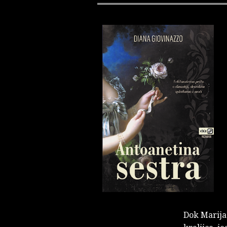
Dok Marija