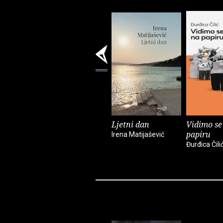
Ljetni dan
Vidimo se
papiru
Irena Matijašević
Đurđica Čili