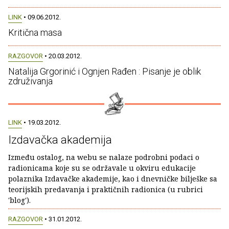
LINK
• 09.06.2012.
Kritična masa
RAZGOVOR
• 20.03.2012.
Natalija Grgorinić i Ognjen Rađen : Pisanje je oblik
združivanja
LINK
• 19.03.2012.
Izdavačka akademija
Između ostalog, na webu se nalaze podrobni podaci o
radionicama koje su se održavale u okviru edukacije
polaznika Izdavačke akademije, kao i dnevničke bilješke sa
teorijskih predavanja i praktičnih radionica (u rubrici
'blog').
RAZGOVOR
• 31.01.2012.