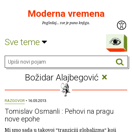
Moderna vremena
Pogledaj... sve je puno knjiga.
Sve teme
×
Božidar Alajbegović
RAZGOVOR
• 16.05.2013.
Tomislav Osmanli : Pehovi na pragu
nove epohe
Mi smo sada u takovoj “tranziciji globalizma“ koji