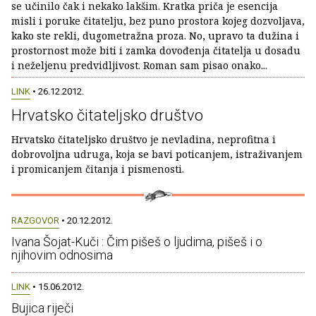
se učinilo čak i nekako lakšim. Kratka priča je esencija
misli i poruke čitatelju, bez puno prostora kojeg dozvoljava,
kako ste rekli, dugometražna proza. No, upravo ta dužina i
prostornost može biti i zamka dovođenja čitatelja u dosadu
i neželjenu predvidljivost. Roman sam pisao onako...
LINK
• 26.12.2012.
Hrvatsko čitateljsko društvo
Hrvatsko čitateljsko društvo je nevladina, neprofitna i
dobrovoljna udruga, koja se bavi poticanjem, istraživanjem
i promicanjem čitanja i pismenosti.
RAZGOVOR
• 20.12.2012.
Ivana Šojat-Kuči : Čim pišeš o ljudima, pišeš i o
njihovim odnosima
LINK
• 15.06.2012.
Bujica riječi