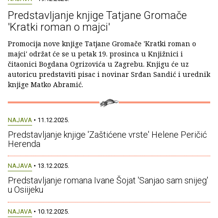
Predstavljanje knjige Tatjane Gromače
'Kratki roman o majci'
Promocija nove knjige Tatjane Gromače 'Kratki roman o
majci' održat će se u petak 19. prosinca u Knjižnici i
čitaonici Bogdana Ogrizovića u Zagrebu. Knjigu će uz
autoricu predstaviti pisac i novinar Srđan Sandić i urednik
knjige Matko Abramić.
NAJAVA
• 11.12.2025.
Predstavljanje knjige 'Zaštićene vrste' Helene Peričić
Herenda
NAJAVA
• 13.12.2025.
Predstavljanje romana Ivane Šojat 'Sanjao sam snijeg'
u Osiijeku
NAJAVA
• 10.12.2025.