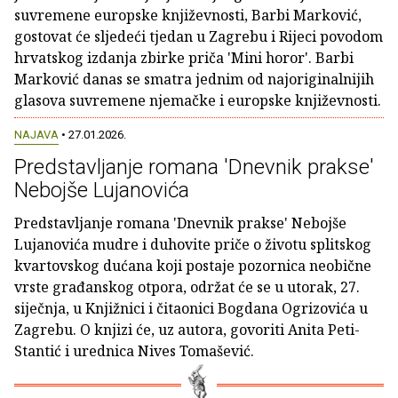
suvremene europske književnosti, Barbi Marković,
gostovat će sljedeći tjedan u Zagrebu i Rijeci povodom
hrvatskog izdanja zbirke priča 'Mini horor'. Barbi
Marković danas se smatra jednim od najoriginalnijih
glasova suvremene njemačke i europske književnosti.
NAJAVA
• 27.01.2026.
Predstavljanje romana 'Dnevnik prakse'
Nebojše Lujanovića
Predstavljanje romana 'Dnevnik prakse' Nebojše
Lujanovića mudre i duhovite priče o životu splitskog
kvartovskog dućana koji postaje pozornica neobične
vrste građanskog otpora, održat će se u utorak, 27.
siječnja, u Knjižnici i čitaonici Bogdana Ogrizovića u
Zagrebu. O knjizi će, uz autora, govoriti Anita Peti-
Stantić i urednica Nives Tomašević.