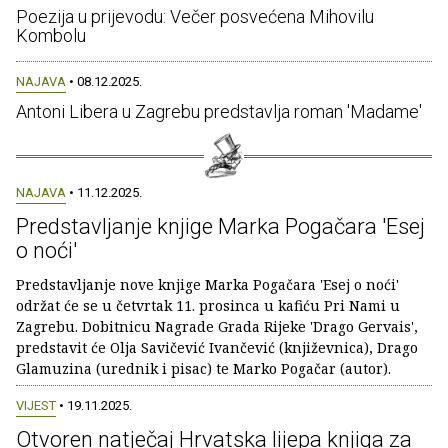
Poezija u prijevodu: Večer posvećena Mihovilu
Kombolu
NAJAVA
• 08.12.2025.
Antoni Libera u Zagrebu predstavlja roman 'Madame'
NAJAVA
• 11.12.2025.
Predstavljanje knjige Marka Pogačara 'Esej
o noći'
Predstavljanje nove knjige Marka Pogačara 'Esej o noći'
održat će se u četvrtak 11. prosinca u kafiću Pri Nami u
Zagrebu. Dobitnicu Nagrade Grada Rijeke 'Drago Gervais',
predstavit će Olja Savičević Ivančević (književnica), Drago
Glamuzina (urednik i pisac) te Marko Pogačar (autor).
VIJEST
• 19.11.2025.
Otvoren natječaj Hrvatska lijepa knjiga za