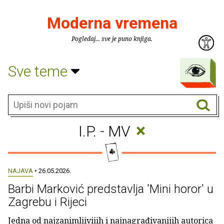
Moderna vremena
Pogledaj... sve je puno knjiga.
Sve teme
×
I.P. - MV
NAJAVA
• 26.05.2026.
Barbi Marković predstavlja 'Mini horor' u
Zagrebu i Rijeci
Jedna od najzanimljivijih i najnagrađivanijih autorica