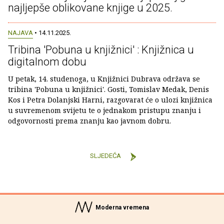
najljepše oblikovane knjige u 2025.
NAJAVA
• 14.11.2025.
Tribina 'Pobuna u knjižnici' : Knjižnica u
digitalnom dobu
U petak, 14. studenoga, u Knjižnici Dubrava održava se
tribina 'Pobuna u knjižnici'. Gosti, Tomislav Medak, Denis
Kos i Petra Dolanjski Harni, razgovarat će o ulozi knjižnica
u suvremenom svijetu te o jednakom pristupu znanju i
odgovornosti prema znanju kao javnom dobru.
SLJEDEĆA
Moderna vremena