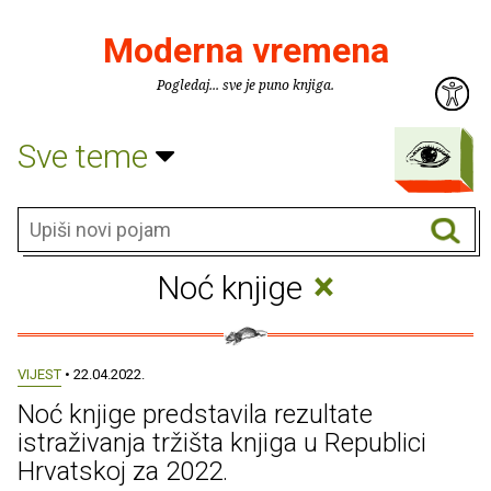
Moderna vremena
Pogledaj... sve je puno knjiga.
Sve teme
×
Noć knjige
VIJEST
• 22.04.2022.
Noć knjige predstavila rezultate
istraživanja tržišta knjiga u Republici
Hrvatskoj za 2022.