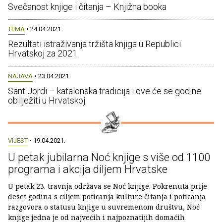
Svečanost knjige i čitanja – Knjižna booka
TEMA
• 24.04.2021.
Rezultati istraživanja tržišta knjiga u Republici
Hrvatskoj za 2021.
NAJAVA
• 23.04.2021.
Sant Jordi – katalonska tradicija i ove će se godine
obilježiti u Hrvatskoj
VIJEST
• 19.04.2021.
U petak jubilarna Noć knjige s više od 1100
programa i akcija diljem Hrvatske
U petak 23. travnja održava se Noć knjige. Pokrenuta prije
deset godina s ciljem poticanja kulture čitanja i poticanja
razgovora o statusu knjige u suvremenom društvu, Noć
knjige jedna je od najvećih i najpoznatijih domaćih