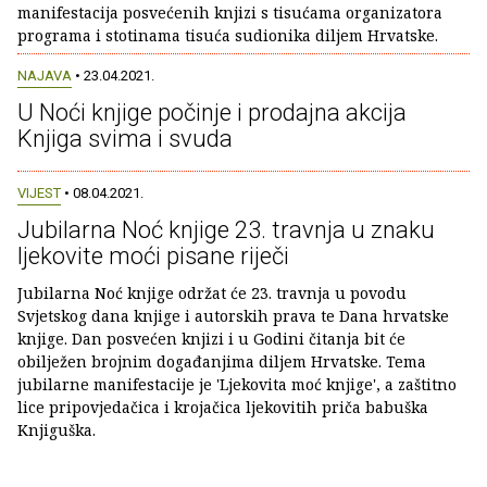
manifestacija posvećenih knjizi s tisućama organizatora
programa i stotinama tisuća sudionika diljem Hrvatske.
NAJAVA
• 23.04.2021.
U Noći knjige počinje i prodajna akcija
Knjiga svima i svuda
VIJEST
• 08.04.2021.
Jubilarna Noć knjige 23. travnja u znaku
ljekovite moći pisane riječi
Jubilarna Noć knjige održat će 23. travnja u povodu
Svjetskog dana knjige i autorskih prava te Dana hrvatske
knjige. Dan posvećen knjizi i u Godini čitanja bit će
obilježen brojnim događanjima diljem Hrvatske. Tema
jubilarne manifestacije je 'Ljekovita moć knjige', a zaštitno
lice pripovjedačica i krojačica ljekovitih priča babuška
Knjiguška.