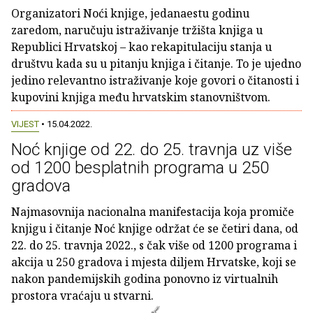
Organizatori Noći knjige, jedanaestu godinu
zaredom, naručuju istraživanje tržišta knjiga u
Republici Hrvatskoj – kao rekapitulaciju stanja u
društvu kada su u pitanju knjiga i čitanje. To je ujedno
jedino relevantno istraživanje koje govori o čitanosti i
kupovini knjiga među hrvatskim stanovništvom.
VIJEST
• 15.04.2022.
Noć knjige od 22. do 25. travnja uz više
od 1200 besplatnih programa u 250
gradova
Najmasovnija nacionalna manifestacija koja promiče
knjigu i čitanje Noć knjige održat će se četiri dana, od
22. do 25. travnja 2022., s čak više od 1200 programa i
akcija u 250 gradova i mjesta diljem Hrvatske, koji se
nakon pandemijskih godina ponovno iz virtualnih
prostora vraćaju u stvarni.