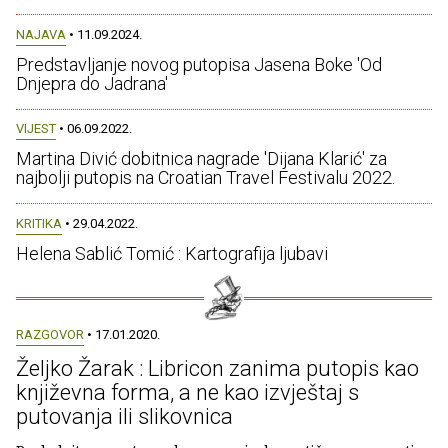
NAJAVA
• 11.09.2024.
Predstavljanje novog putopisa Jasena Boke 'Od
Dnjepra do Jadrana'
VIJEST
• 06.09.2022.
Martina Divić dobitnica nagrade 'Dijana Klarić' za
najbolji putopis na Croatian Travel Festivalu 2022.
KRITIKA
• 29.04.2022.
Helena Sablić Tomić : Kartografija ljubavi
RAZGOVOR
• 17.01.2020.
Željko Žarak : Libricon zanima putopis kao
književna forma, a ne kao izvještaj s
putovanja ili slikovnica