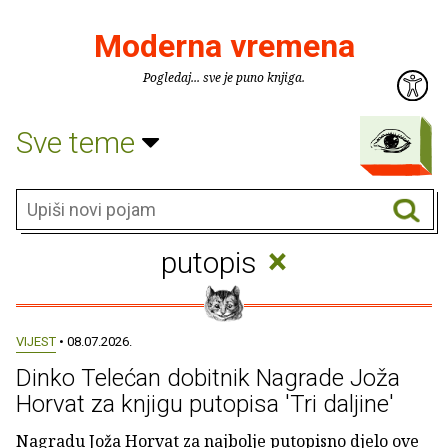
Moderna vremena
Pogledaj... sve je puno knjiga.
Sve teme
×
putopis
VIJEST
• 08.07.2026.
Dinko Telećan dobitnik Nagrade Joža
Horvat za knjigu putopisa 'Tri daljine'
Nagradu Joža Horvat za najbolje putopisno djelo ove