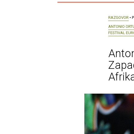
RAZGOVOR
• P
ANTONIO ORT
FESTIVAL EUR
Anto
Zapad
Afrika