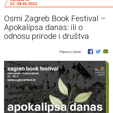
23.-28.05.2022.
Osmi Zagreb Book Festival –
Apokalipsa danas: ili o
odnosu prirode i društva
Preporuči članak