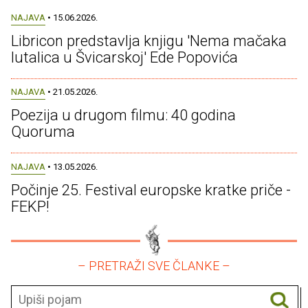
NAJAVA
• 15.06.2026.
Libricon predstavlja knjigu 'Nema mačaka
lutalica u Švicarskoj' Ede Popovića
NAJAVA
• 21.05.2026.
Poezija u drugom filmu: 40 godina
Quoruma
NAJAVA
• 13.05.2026.
Počinje 25. Festival europske kratke priče -
FEKP!
– PRETRAŽI SVE ČLANKE –