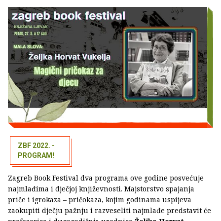
ZBF 2022. -
PROGRAM!
Zagreb Book Festival dva programa ove godine posvećuje
najmlađima i dječjoj književnosti. Majstorstvo spajanja
priče i igrokaza – pričokaza, kojim godinama uspijeva
zaokupiti dječju pažnju i razveseliti najmlađe predstavit će