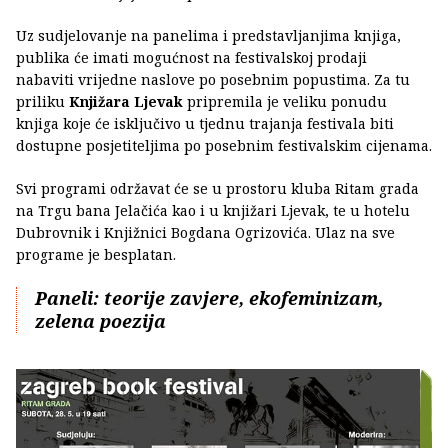
Uz sudjelovanje na panelima i predstavljanjima knjiga,
publika će imati mogućnost na festivalskoj prodaji
nabaviti vrijedne naslove po posebnim popustima. Za tu
priliku
Knjižara Ljevak
pripremila je veliku ponudu
knjiga koje će isključivo u tjednu trajanja festivala biti
dostupne posjetiteljima po posebnim festivalskim cijenama.
Svi programi održavat će se u prostoru kluba Ritam grada
na Trgu bana Jelačića kao i u knjižari Ljevak, te u hotelu
Dubrovnik i Knjižnici Bogdana Ogrizovića. Ulaz na sve
programe je besplatan.
Paneli: teorije zavjere, ekofeminizam,
zelena poezija