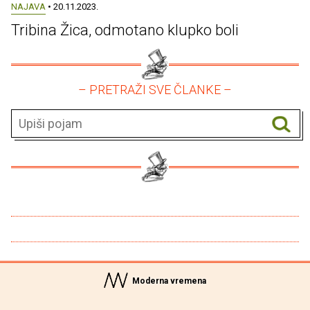
NAJAVA
• 20.11.2023.
Tribina Žica, odmotano klupko boli
– PRETRAŽI SVE ČLANKE –
Moderna vremena