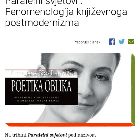
Paralelni svjetovi :
Fenomenologija književnoga
postmodernizma
Preporuči članak
Na tribini
Paralelni svjetovi
pod nazivom