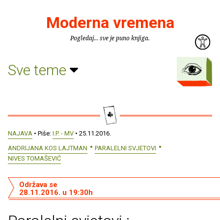
Moderna vremena
Pogledaj... sve je puno knjiga.
Sve teme
NAJAVA
• Piše:
I.P. - MV
• 25.11.2016.
ANDRIJANA KOS LAJTMAN
PARALELNI SVJETOVI
NIVES TOMAŠEVIĆ
Održava se
28.11.2016. u 19:30h