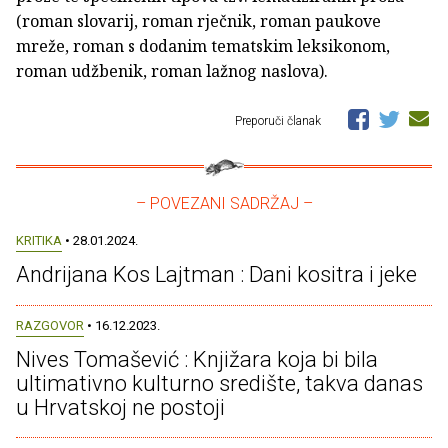
(roman slovarij, roman rječnik, roman paukove
mreže, roman s dodanim tematskim leksikonom,
roman udžbenik, roman lažnog naslova).
Preporuči članak
– POVEZANI SADRŽAJ –
KRITIKA
• 28.01.2024.
Andrijana Kos Lajtman : Dani kositra i jeke
RAZGOVOR
• 16.12.2023.
Nives Tomašević : Knjižara koja bi bila
ultimativno kulturno središte, takva danas
u Hrvatskoj ne postoji