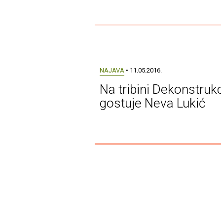
NAJAVA
• 11.05.2016.
Na tribini Dekonstrukc
gostuje Neva Lukić