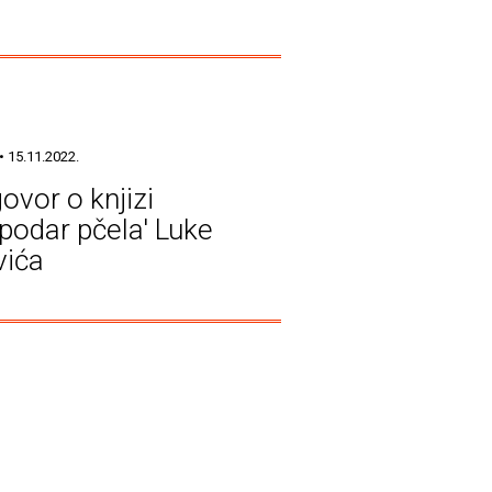
• 15.11.2022.
ovor o knjizi
podar pčela' Luke
vića