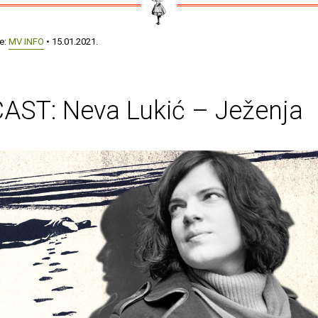
še:
MV INFO
• 15.01.2021.
AST: Neva Lukić – Ježenja