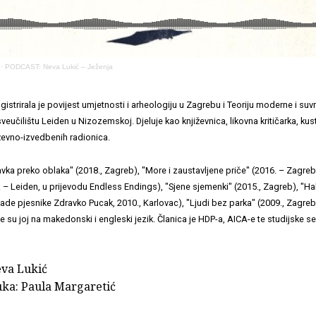
·
PODCAST: Neva Lukić – Ježenja
istrirala je povijest umjetnosti i arheologiju u Zagrebu i Teoriju moderne i su
veučilištu Leiden u Nizozemskoj. Djeluje kao književnica, likovna kritičarka, kus
iževno-izvedbenih radionica.
ravka preko oblaka" (2018., Zagreb), "More i zaustavljene priče" (2016. – Zagreb
 – Leiden, u prijevodu Endless Endings), "Sjene sjemenki" (2015., Zagreb), "Ha
ade pjesnike Zdravko Pucak, 2010., Karlovac), "Ljudi bez parka" (2009., Zagreb
 su joj na makedonski i engleski jezik. Članica je HDP-a, AICA-e te studijske 
eva Lukić
ka: Paula Margaretić