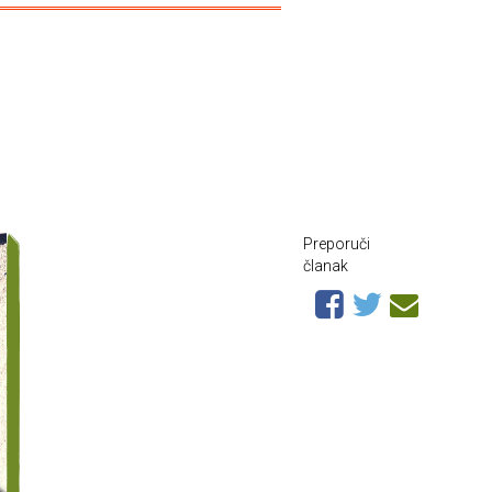
Preporuči
članak