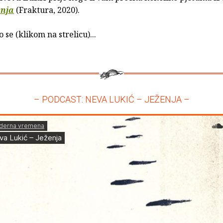
enja
(Fraktura, 2020).
 se (klikom na strelicu)...
– PODCAST: NEVA LUKIĆ – JEŽENJA –