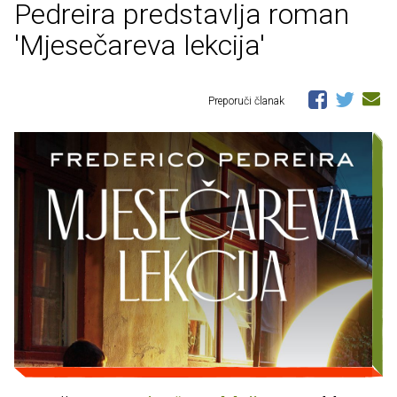
Pedreira predstavlja roman
'Mjesečareva lekcija'
Preporuči članak