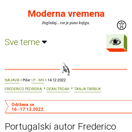
Moderna vremena
Pogledaj... sve je puno knjiga.
Sve teme
NAJAVA
• Piše:
I.P. - MV
• 14.12.2022.
FREDERICO PEDREIRA
DEAN TRDAK
TANJA TARBUK
Održava se
16.-17.12.2022.
Portugalski autor Frederico