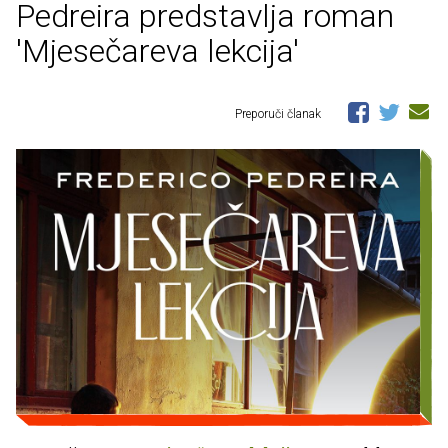
Pedreira predstavlja roman
'Mjesečareva lekcija'
Preporuči članak