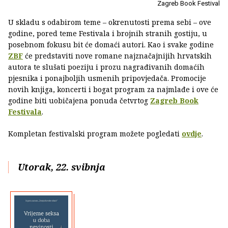
Zagreb Book Festival
U skladu s odabirom teme – okrenutosti prema sebi – ove
godine, pored teme Festivala i brojnih stranih gostiju, u
posebnom fokusu bit će domaći autori. Kao i svake godine
ZBF
će predstaviti nove romane najznačajnijih hrvatskih
autora te slušati poeziju i prozu nagrađivanih domaćih
pjesnika i ponajboljih usmenih pripovjedača. Promocije
novih knjiga, koncerti i bogat program za najmlađe i ove će
godine biti uobičajena ponuda četvrtog
Zagreb Book
Festivala
.
Kompletan festivalski program možete pogledati
ovdje
.
Utorak, 22. svibnja