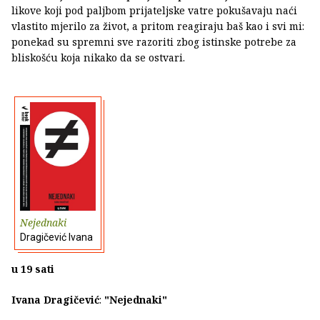
likove koji pod paljbom prijateljske vatre pokušavaju naći
vlastito mjerilo za život, a pritom reagiraju baš kao i svi mi:
ponekad su spremni sve razoriti zbog istinske potrebe za
bliskošću koja nikako da se ostvari.
Nejednaki
Dragičević Ivana
u 19 sati
Ivana Dragičević
:
"Nejednaki"