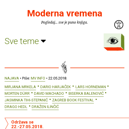
Moderna vremena
Pogledaj... sve je puno knjiga.
Sve teme
NAJAVA
• Piše:
MV INFO
• 22.05.2018.
MIRJANA MRKELA
DARIO HARJAČEK
LARS HORNEMAN
MORTEN DÜRR
DAVID MACHADO
BISERKA BALENOVIĆ
JASMINKA TIHI-STEPANIĆ
ZAGREB BOOK FESTIVAL
DRAGO HEDL
DRAŽEN ILINČIĆ
Održava se
22.-27.05.2018.