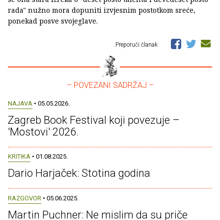
rada" nužno mora dopuniti izvjesnim postotkom sreće,
ponekad posve svojeglave.
Preporuči članak
– POVEZANI SADRŽAJ –
NAJAVA
• 05.05.2026.
Zagreb Book Festival koji povezuje –
'Mostovi' 2026.
KRITIKA
• 01.08.2025.
Dario Harjaček: Stotina godina
RAZGOVOR
• 05.06.2025.
Martin Puchner: Ne mislim da su priče