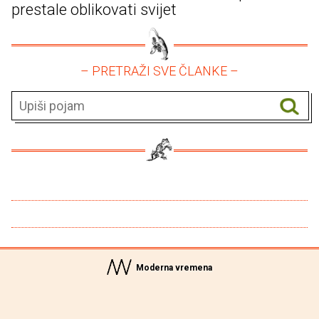
prestale oblikovati svijet
– PRETRAŽI SVE ČLANKE –
Moderna vremena