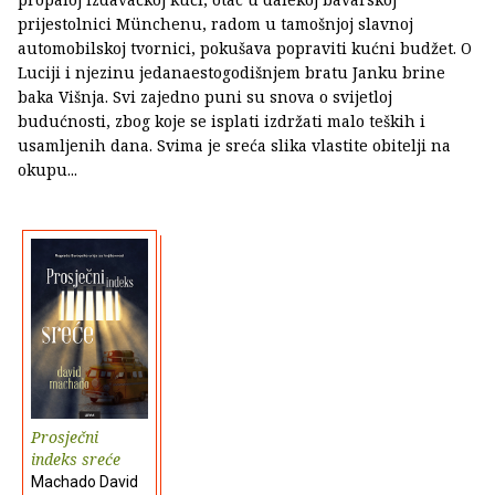
prijestolnici Münchenu, radom u tamošnjoj slavnoj
automobilskoj tvornici, pokušava popraviti kućni budžet. O
Luciji i njezinu jedanaestogodišnjem bratu Janku brine
baka Višnja. Svi zajedno puni su snova o svijetloj
budućnosti, zbog koje se isplati izdržati malo teških i
usamljenih dana. Svima je sreća slika vlastite obitelji na
okupu...
Prosječni
indeks sreće
Machado David