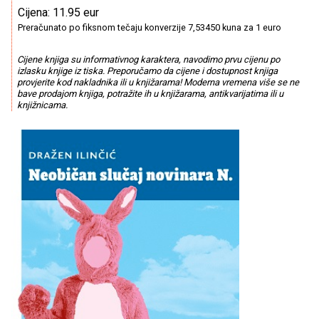
Cijena: 11.95 eur
Preračunato po fiksnom tečaju konverzije 7,53450 kuna za 1 euro
Cijene knjiga su informativnog karaktera, navodimo prvu cijenu po
izlasku knjige iz tiska. Preporučamo da cijene i dostupnost knjiga
provjerite kod nakladnika ili u knjižarama! Moderna vremena više se ne
bave prodajom knjiga, potražite ih u knjižarama, antikvarijatima ili u
knjižnicama.