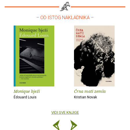
– OD ISTOG NAKLADNIKA –
Monique bježi
Črna mati zemla
Édouard Louis
Kristian Novak
VIDI SVE KNJIGE