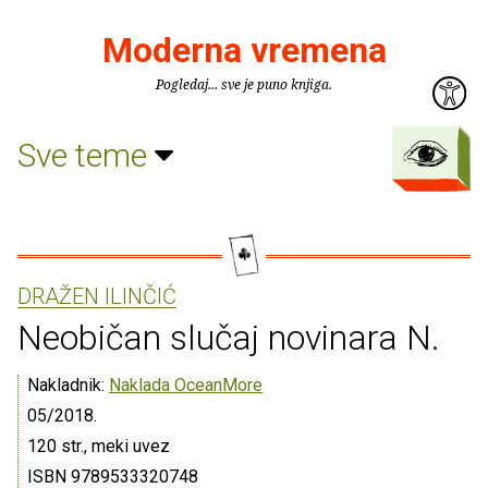
Moderna vremena
Pogledaj... sve je puno knjiga.
Sve teme
DRAŽEN ILINČIĆ
Neobičan slučaj novinara N.
Nakladnik:
Naklada OceanMore
05/2018.
120 str., meki uvez
ISBN 9789533320748