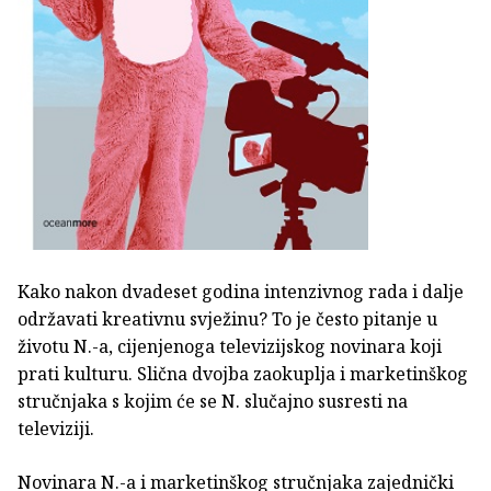
Kako nakon dvadeset godina intenzivnog rada i dalje
održavati kreativnu svježinu? To je često pitanje u
životu N.-a, cijenjenoga televizijskog novinara koji
prati kulturu. Slična dvojba zaokuplja i marketinškog
stručnjaka s kojim će se N. slučajno susresti na
televiziji.
Novinara N.-a i marketinškog stručnjaka zajednički