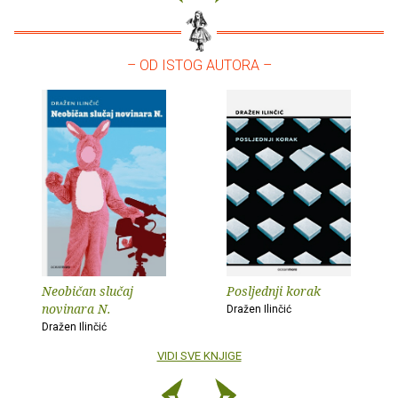
– OD ISTOG AUTORA –
Neobičan slučaj
Posljednji korak
novinara N.
Dražen Ilinčić
Dražen Ilinčić
VIDI SVE KNJIGE