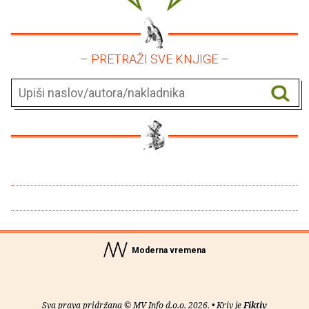
– PRETRAŽI SVE KNJIGE –
Moderna vremena
Sva prava pridržana © MV Info d.o.o. 2026. • Kriv je
Fiktiv