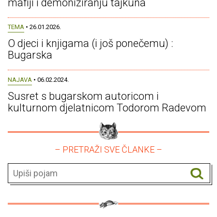
mafiji i demoniziranju tajkuna
TEMA
• 26.01.2026.
O djeci i knjigama (i još ponečemu) :
Bugarska
NAJAVA
• 06.02.2024.
Susret s bugarskom autoricom i
kulturnom djelatnicom Todorom Radevom
– PRETRAŽI SVE ČLANKE –