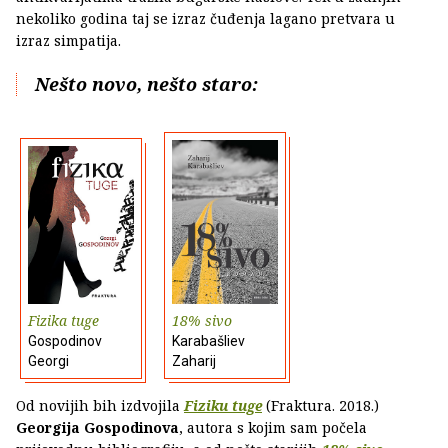
nekoliko godina taj se izraz čuđenja lagano pretvara u
izraz simpatija.
Nešto novo, nešto staro:
Fizika tuge
18% sivo
Gospodinov
Karabašliev
Georgi
Zaharij
Od novijih bih izdvojila
Fiziku tuge
(Fraktura. 2018.)
Georgija Gospodinova
, autora s kojim sam počela