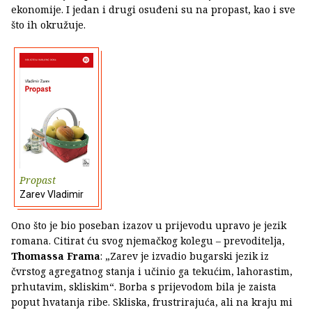
ekonomije. I jedan i drugi osuđeni su na propast, kao i sve
što ih okružuje.
Propast
Zarev Vladimir
Ono što je bio poseban izazov u prijevodu upravo je jezik
romana. Citirat ću svog njemačkog kolegu – prevoditelja,
Thomassa Frama
: „Zarev je izvadio bugarski jezik iz
čvrstog agregatnog stanja i učinio ga tekućim, lahorastim,
prhutavim, skliskim“. Borba s prijevodom bila je zaista
poput hvatanja ribe. Skliska, frustrirajuća, ali na kraju mi