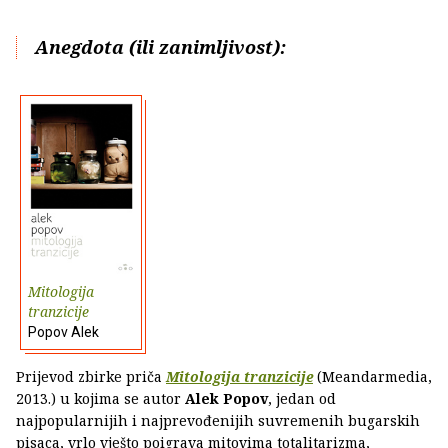
Anegdota (ili zanimljivost):
Mitologija
tranzicije
Popov Alek
Prijevod zbirke priča
Mitologija tranzicije
(Meandarmedia,
2013.) u kojima se autor
Alek Popov
, jedan od
najpopularnijih i najprevođenijih suvremenih bugarskih
pisaca, vrlo vješto poigrava mitovima totalitarizma,