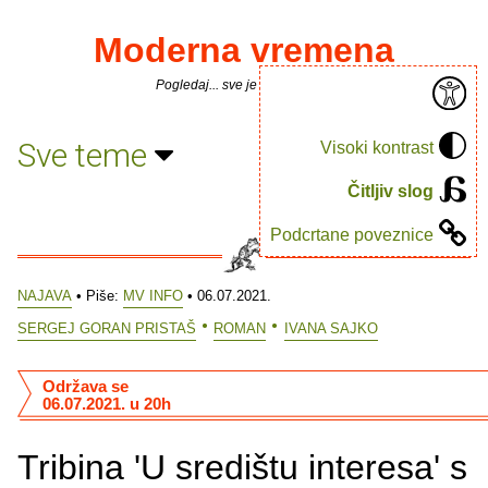
Moderna vremena
Pogledaj... sve je puno knjiga.
Sve teme
Visoki kontrast
Čitljiv slog
Podcrtane poveznice
NAJAVA
• Piše:
MV INFO
• 06.07.2021.
SERGEJ GORAN PRISTAŠ
ROMAN
IVANA SAJKO
Održava se
06.07.2021. u 20h
Tribina 'U središtu interesa' s