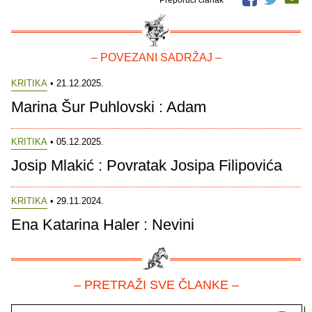
Preporuči članak
– POVEZANI SADRŽAJ –
KRITIKA
• 21.12.2025.
Marina Šur Puhlovski : Adam
KRITIKA
• 05.12.2025.
Josip Mlakić : Povratak Josipa Filipovića
KRITIKA
• 29.11.2024.
Ena Katarina Haler : Nevini
– PRETRAŽI SVE ČLANKE –