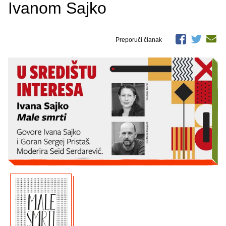
Ivanom Sajko
Preporuči članak