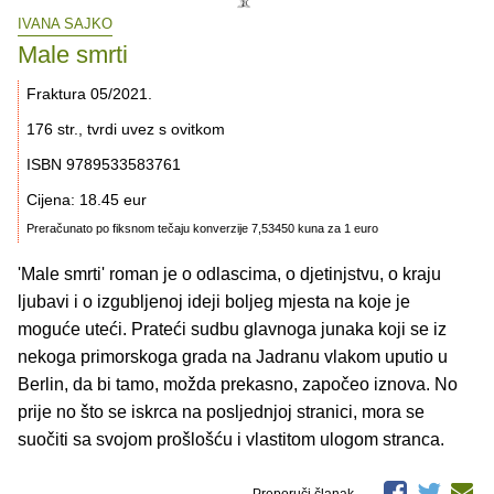
IVANA SAJKO
Male smrti
Fraktura 05/2021.
176 str., tvrdi uvez s ovitkom
ISBN 9789533583761
Cijena: 18.45 eur
Preračunato po fiksnom tečaju konverzije 7,53450 kuna za 1 euro
'Male smrti' roman je o odlascima, o djetinjstvu, o kraju
ljubavi i o izgubljenoj ideji boljeg mjesta na koje je
moguće uteći. Prateći sudbu glavnoga junaka koji se iz
nekoga primorskoga grada na Jadranu vlakom uputio u
Berlin, da bi tamo, možda prekasno, započeo iznova. No
prije no što se iskrca na posljednjoj stranici, mora se
suočiti sa svojom prošlošću i vlastitom ulogom stranca.