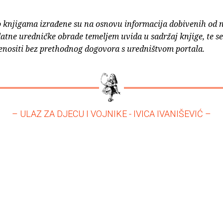
o knjigama izrađene su na osnovu informacija dobivenih od 
atne uredničke obrade temeljem uvida u sadržaj knjige, te s
enositi bez prethodnog dogovora s uredništvom portala.
– ULAZ ZA DJECU I VOJNIKE - IVICA IVANIŠEVIĆ –