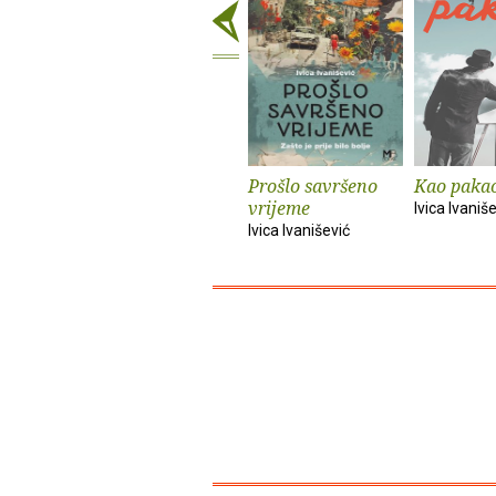
Prošlo savršeno
Kao paka
vrijeme
Ivica Ivaniš
Ivica Ivanišević