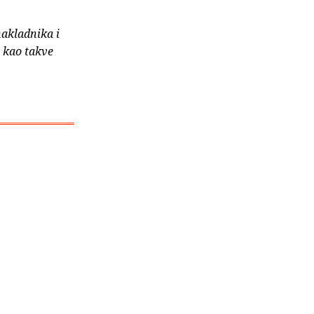
nakladnika i
e kao takve