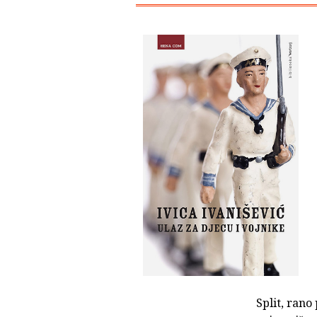
Split, rano