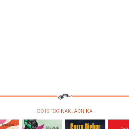
– OD ISTOG NAKLADNIKA –