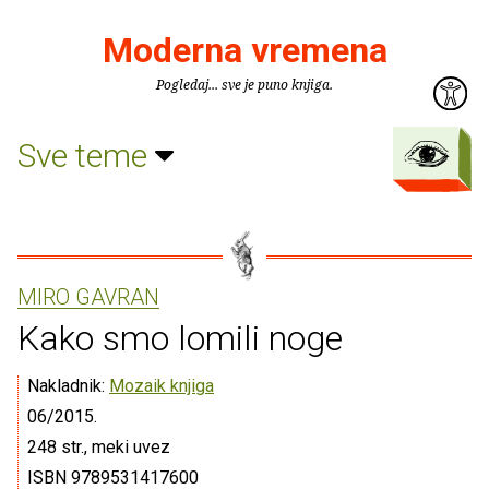
Moderna vremena
Pogledaj... sve je puno knjiga.
Sve teme
MIRO GAVRAN
Kako smo lomili noge
Nakladnik:
Mozaik knjiga
06/2015.
248 str., meki uvez
ISBN 9789531417600