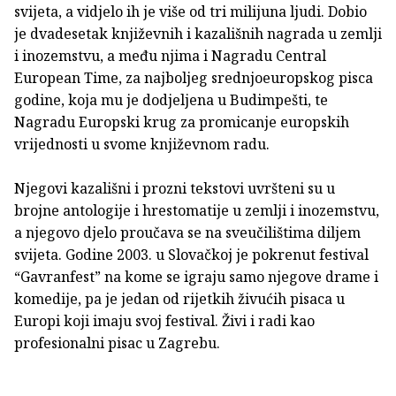
svijeta, a vidjelo ih je više od tri milijuna ljudi. Dobio
je dvadesetak književnih i kazališnih nagrada u zemlji
i inozemstvu, a među njima i Nagradu Central
European Time, za najboljeg srednjoeuropskog pisca
godine, koja mu je dodjeljena u Budimpešti, te
Nagradu Europski krug za promicanje europskih
vrijednosti u svome književnom radu.
Njegovi kazališni i prozni tekstovi uvršteni su u
brojne antologije i hrestomatije u zemlji i inozemstvu,
a njegovo djelo proučava se na sveučilištima diljem
svijeta. Godine 2003. u Slovačkoj je pokrenut festival
“Gavranfest” na kome se igraju samo njegove drame i
komedije, pa je jedan od rijetkih živućih pisaca u
Europi koji imaju svoj festival. Živi i radi kao
profesionalni pisac u Zagrebu.