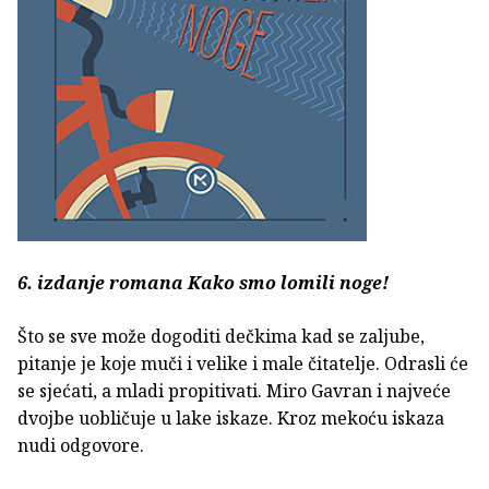
6. izdanje romana Kako smo lomili noge!
Što se sve može dogoditi dečkima kad se zaljube,
pitanje je koje muči i velike i male čitatelje. Odrasli će
se sjećati, a mladi propitivati. Miro Gavran i najveće
dvojbe uobličuje u lake iskaze. Kroz mekoću iskaza
nudi odgovore.