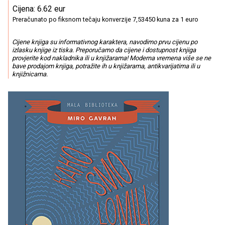
Cijena: 6.62 eur
Preračunato po fiksnom tečaju konverzije 7,53450 kuna za 1 euro
Cijene knjiga su informativnog karaktera, navodimo prvu cijenu po
izlasku knjige iz tiska. Preporučamo da cijene i dostupnost knjiga
provjerite kod nakladnika ili u knjižarama! Moderna vremena više se ne
bave prodajom knjiga, potražite ih u knjižarama, antikvarijatima ili u
knjižnicama.