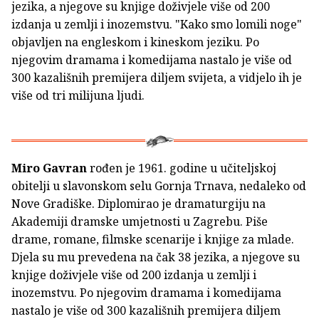
jezika, a njegove su knjige doživjele više od 200
izdanja u zemlji i inozemstvu. "Kako smo lomili noge"
objavljen na engleskom i kineskom jeziku. Po
njegovim dramama i komedijama nastalo je više od
300 kazališnih premijera diljem svijeta, a vidjelo ih je
više od tri milijuna ljudi.
Miro Gavran
rođen je 1961. godine u učiteljskoj
obitelji u slavonskom selu Gornja Trnava, nedaleko od
Nove Gradiške. Diplomirao je dramaturgiju na
Akademiji dramske umjetnosti u Zagrebu. Piše
drame, romane, filmske scenarije i knjige za mlade.
Djela su mu prevedena na čak 38 jezika, a njegove su
knjige doživjele više od 200 izdanja u zemlji i
inozemstvu. Po njegovim dramama i komedijama
nastalo je više od 300 kazališnih premijera diljem