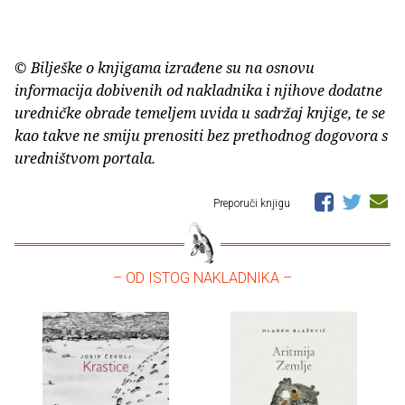
© Bilješke o knjigama izrađene su na osnovu
informacija dobivenih od nakladnika i njihove dodatne
uredničke obrade temeljem uvida u sadržaj knjige, te se
kao takve ne smiju prenositi bez prethodnog dogovora s
uredništvom portala.
Preporuči knjigu
– OD ISTOG NAKLADNIKA –