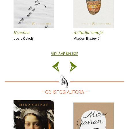
Krastice
Aritmija zemlje
Josip Čekolj
Mladen Blažević
VIDI SVE KNJIGE
– OD ISTOG AUTORA –