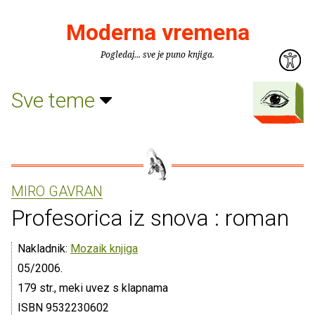
Moderna vremena
Pogledaj... sve je puno knjiga.
Sve teme
MIRO GAVRAN
Profesorica iz snova : roman
Nakladnik:
Mozaik knjiga
05/2006.
179 str., meki uvez s klapnama
ISBN 9532230602