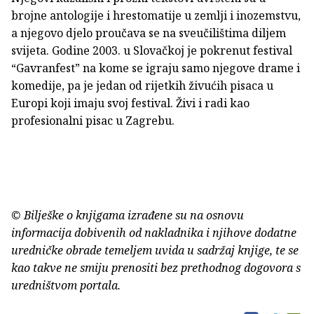
brojne antologije i hrestomatije u zemlji i inozemstvu,
a njegovo djelo proučava se na sveučilištima diljem
svijeta. Godine 2003. u Slovačkoj je pokrenut festival
“Gavranfest” na kome se igraju samo njegove drame i
komedije, pa je jedan od rijetkih živućih pisaca u
Europi koji imaju svoj festival. Živi i radi kao
profesionalni pisac u Zagrebu.
© Bilješke o knjigama izrađene su na osnovu
informacija dobivenih od nakladnika i njihove dodatne
uredničke obrade temeljem uvida u sadržaj knjige, te se
kao takve ne smiju prenositi bez prethodnog dogovora s
uredništvom portala.