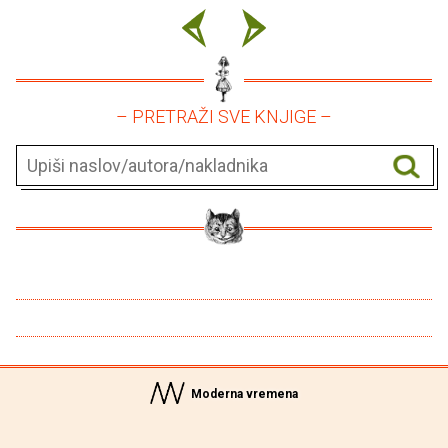
– PRETRAŽI SVE KNJIGE –
Moderna vremena