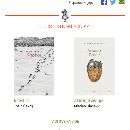
Preporuči knjigu
– OD ISTOG NAKLADNIKA –
Krastice
Aritmija zemlje
Josip Čekolj
Mladen Blažević
VIDI SVE KNJIGE