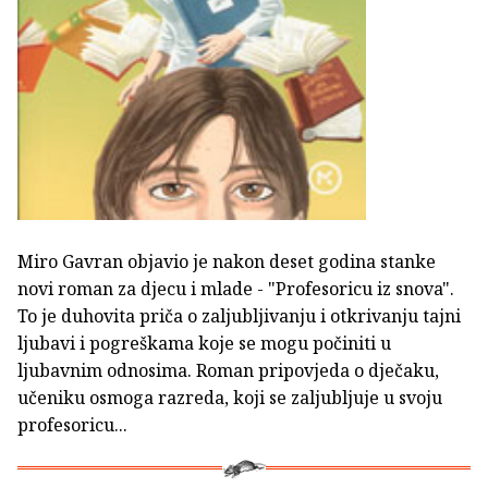
Miro Gavran objavio je nakon deset godina stanke
novi roman za djecu i mlade - "Profesoricu iz snova".
To je duhovita priča o zaljubljivanju i otkrivanju tajni
ljubavi i pogreškama koje se mogu počiniti u
ljubavnim odnosima. Roman pripovjeda o dječaku,
učeniku osmoga razreda, koji se zaljubljuje u svoju
profesoricu...