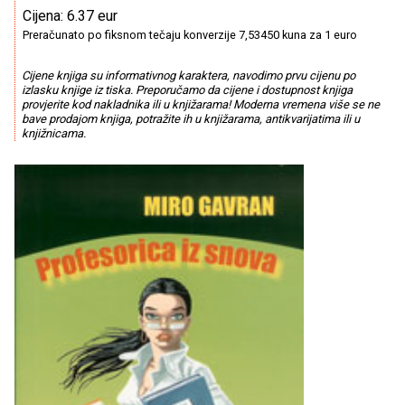
Cijena: 6.37 eur
Preračunato po fiksnom tečaju konverzije 7,53450 kuna za 1 euro
Cijene knjiga su informativnog karaktera, navodimo prvu cijenu po
izlasku knjige iz tiska. Preporučamo da cijene i dostupnost knjiga
provjerite kod nakladnika ili u knjižarama! Moderna vremena više se ne
bave prodajom knjiga, potražite ih u knjižarama, antikvarijatima ili u
knjižnicama.