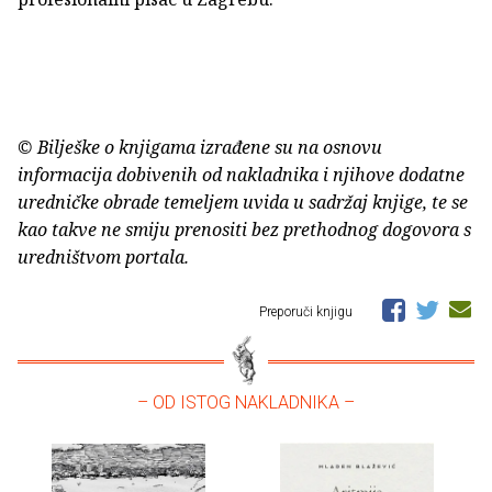
© Bilješke o knjigama izrađene su na osnovu
informacija dobivenih od nakladnika i njihove dodatne
uredničke obrade temeljem uvida u sadržaj knjige, te se
kao takve ne smiju prenositi bez prethodnog dogovora s
uredništvom portala.
Preporuči knjigu
– OD ISTOG NAKLADNIKA –