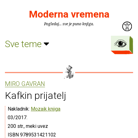
Moderna vremena
Pogledaj... sve je puno knjiga.
Sve teme
MIRO GAVRAN
Kafkin prijatelj
Nakladnik:
Mozaik knjiga
03/2017.
200 str., meki uvez
ISBN 9789531421102