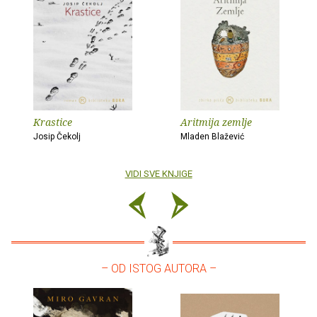
Krastice
Aritmija zemlje
Josip Čekolj
Mladen Blažević
VIDI SVE KNJIGE
– OD ISTOG AUTORA –