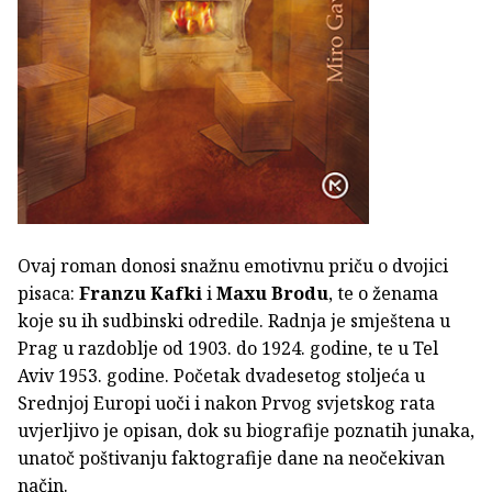
Ovaj roman donosi snažnu emotivnu priču o dvojici
pisaca:
Franzu Kafki
i
Maxu Brodu
, te o ženama
koje su ih sudbinski odredile. Radnja je smještena u
Prag u razdoblje od 1903. do 1924. godine, te u Tel
Aviv 1953. godine. Početak dvadesetog stoljeća u
Srednjoj Europi uoči i nakon Prvog svjetskog rata
uvjerljivo je opisan, dok su biografije poznatih junaka,
unatoč poštivanju faktografije dane na neočekivan
način.