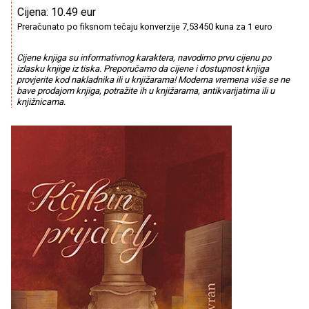
Cijena: 10.49 eur
Preračunato po fiksnom tečaju konverzije 7,53450 kuna za 1 euro
Cijene knjiga su informativnog karaktera, navodimo prvu cijenu po
izlasku knjige iz tiska. Preporučamo da cijene i dostupnost knjiga
provjerite kod nakladnika ili u knjižarama! Moderna vremena više se ne
bave prodajom knjiga, potražite ih u knjižarama, antikvarijatima ili u
knjižnicama.